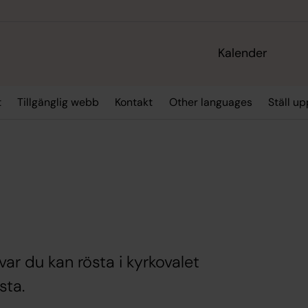
Kalender
t
Tillgänglig webb
Kontakt
Other languages
Ställ up
var du kan rösta i kyrkovalet
sta.