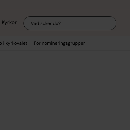
Sök
Kyrkor
p i kyrkovalet
För nomineringsgrupper