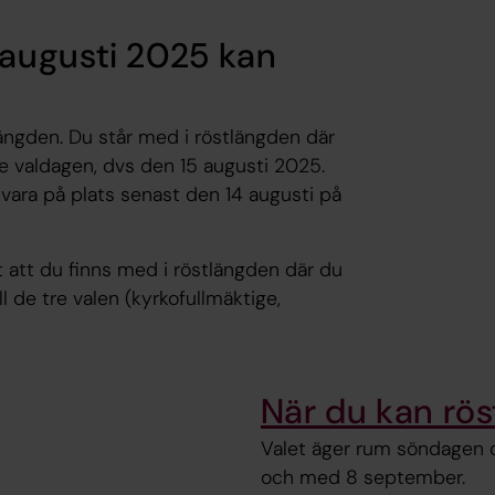
augusti 2025 kan
längden. Du står med i röstlängden där
re valdagen, dvs den 15 augusti 2025.
ara på plats senast den 14 augusti på
t att du finns med i röstlängden där du
l de tre valen (kyrkofullmäktige,
När du kan rös
Valet äger rum söndagen d
och med 8 september.