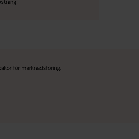
östning.
kakor för marknadsföring.