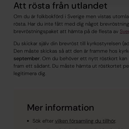
Att rösta från utlandet
Om du är folkbokförd i Sverige men vistas utoml
rösta. Har du inte fått med dig något brevröstnin
brevröstningspaket att hämta på de flesta av
Sve
Du skickar själv din brevröst till kyrkostyrelsen (
Den måste skickas så att den är framme hos kyr
september
. Om du behöver ett nytt röstkort kan 
fram ett sådant. Du måste hämta ut röstkortet p
legitimera dig.
Mer information
Sök efter
vilken församling du tillhör
.