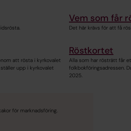
Vem som får r
tidsrösta.
Det här krävs för att få rös
Röstkortet
om att rösta i kyrkovalet
Alla som har rösträtt får et
täller upp i kyrkovalet
folkbokföringsadressen. Du
2025.
kakor för marknadsföring.