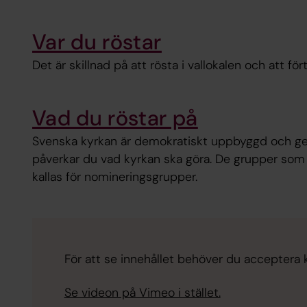
Var du röstar
Det är skillnad på att rösta i vallokalen och att för
Vad du röstar på
Svenska kyrkan är demokratiskt uppbyggd och gen
påverkar du vad kyrkan ska göra. De grupper som s
kallas för nomineringsgrupper.
För att se innehållet behöver du acceptera 
Se videon på Vimeo i stället.