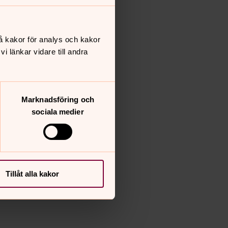
å kakor för analys och kakor
 länkar vidare till andra
Marknadsföring och
sociala medier
Tillåt alla kakor