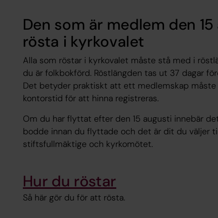
Den som är medlem den 15 
rösta i kyrkovalet
Alla som röstar i kyrkovalet måste stå med i röst
du är folkbokförd. Röstlängden tas ut 37 dagar fö
Det betyder praktiskt att ett medlemskap måste v
kontorstid för att hinna registreras.
Om du har flyttat efter den 15 augusti innebär de
bodde innan du flyttade och det är dit du väljer til
stiftsfullmäktige och kyrkomötet.
Hur du röstar
Så här gör du för att rösta.