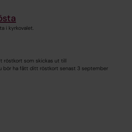
östa
ta i kyrkovalet.
t röstkort som skickas ut till
 bör ha fått ditt röstkort senast 3 september