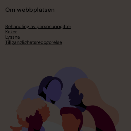
Om webbplatsen
Behandling av personuppgifter
Kakor
Lyssna
Tillgänglighetsredogörelse