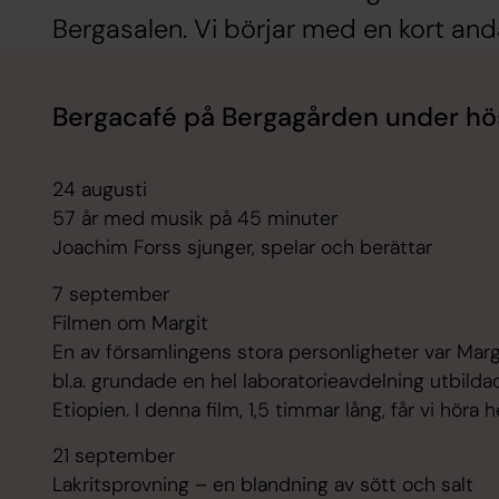
Bergasalen. Vi börjar med en kort anda
Bergacafé på Bergagården under h
24 augusti
57 år med musik på 45 minuter
Joachim Forss sjunger, spelar och berättar
7 september
Filmen om Margit
En av församlingens stora personligheter var Marg
bl.a. grundade en hel laboratorieavdelning utbilda
Etiopien. I denna film, 1,5 timmar lång, får vi höra 
21 september
Lakritsprovning – en blandning av sött och salt