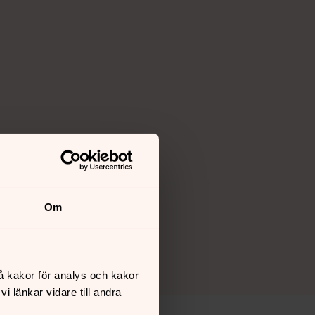
Om
å kakor för analys och kakor
 länkar vidare till andra