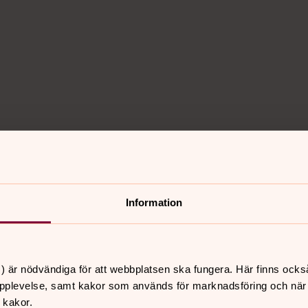
ger med oss och för oss.
Information
) är nödvändiga för att webbplatsen ska fungera. Här finns ocks
pplevelse, samt kakor som används för marknadsföring och när vi
 kakor.