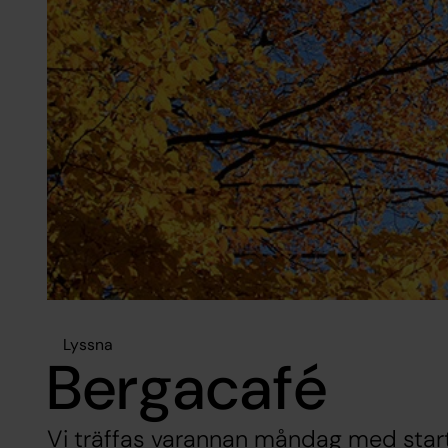
Lyssna
Bergacafé
Vi träffas varannan måndag med start 2