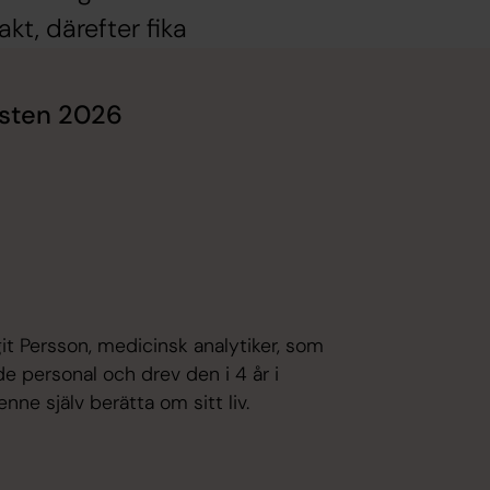
kt, därefter fika
östen 2026
it Persson, medicinsk analytiker, som
de personal och drev den i 4 år i
henne själv berätta om sitt liv.