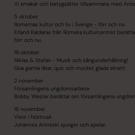
Vi smakar och betygsätter tillsammans med Anna
5 oktober
Romernas kultur och liv i Sverige - förr och nu
Erland Kaldaras från Romska kulturcentret berättar
förr och nu.
19 oktober
Niklas & Stefan - Musik och sångunderhållning!
Goa gamla låtar, quiz och mycket glada skratt!
2 november
Församlingens ungdomsarbete
Bobby Wester berättar om församlingens ungdom
16 november
Visor i höstrusk
Johannes Antreski sjunger och spelar.