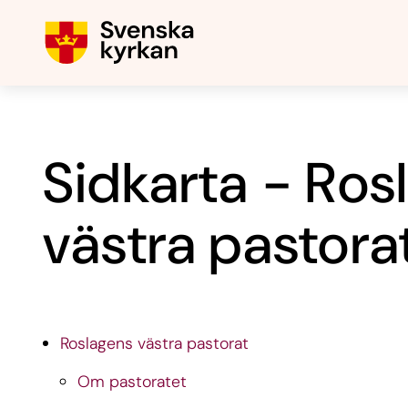
Sidkarta - Ros
västra pastora
Roslagens västra pastorat
Om pastoratet