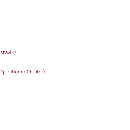
stavik)
 Köpenhamn (Rimbo)