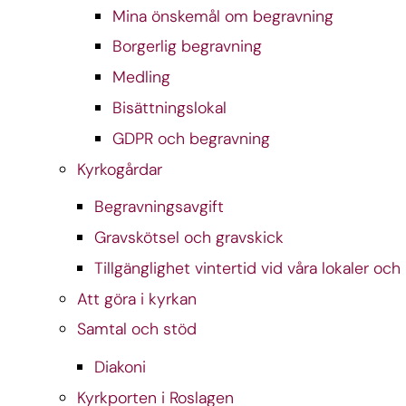
Mina önskemål om begravning
Borgerlig begravning
Medling
Bisättningslokal
GDPR och begravning
Kyrkogårdar
Begravningsavgift
Gravskötsel och gravskick
Tillgänglighet vintertid vid våra lokaler oc
Att göra i kyrkan
Samtal och stöd
Diakoni
Kyrkporten i Roslagen