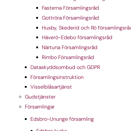
Fasterna Församlingsråd
Gottröra Församlingsråd
Husby, Skederid och Rö församlingsrå
Häverö-Edebo församlingsråd
Närtuna Församlingsråd
Rimbo Församlingsråd
Dataskyddsombud och GDPR
Församlingsinstruktion
Visselblåsartjänst
Gudstjänster
Församlingar
Edsbro-Ununge församling