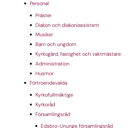
Personal
Präster
Diakon och diakoniassistent
Musiker
Barn och ungdom
Kyrkogård, fastighet och vaktmästare
Administration
Husmor
Förtroendevalda
Kyrkofullmäktige
Kyrkoråd
Församlingsråd
Edsbro-Ununge församlingsråd