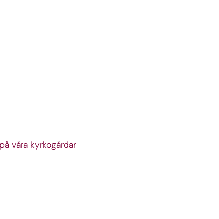
h på våra kyrkogårdar