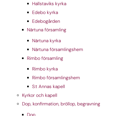
Hallstaviks kyrka
Edebo kyrka
Edebogården
Närtuna församling
Närtuna kyrka
Närtuna församlingshem
Rimbo församling
Rimbo kyrka
Rimbo församlingshem
S:t Annas kapell
Kyrkor och kapell
Dop, konfirmation, bröllop, begravning
Dop