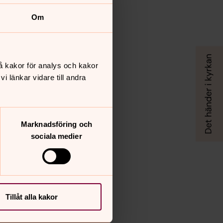
Om
å kakor för analys och kakor
 länkar vidare till andra
Marknadsföring och
sociala medier
Tillåt alla kakor