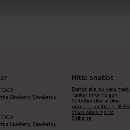
er
Hitta snabbt
Därför ska du vara med
 10.00
Tankar inför helgen
rka Skederid, Skederids
Så behandlar vi dina
personuppgifter - GDPR
Visselblåsartjänst
 10.00
Sidkarta
rka Skederid, Skederids