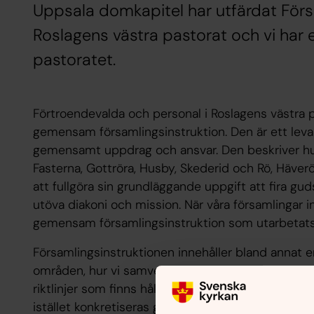
Uppsala domkapitel har utfärdat Försa
Roslagens västra pastorat och vi har
pastoratet.
Förtroendevalda och personal i Roslagens västra 
gemensam församlingsinstruktion. Den är ett leva
gemensamt uppdrag och ansvar. Den beskriver hu
Fasterna, Gottröra, Husby, Skederid och Rö, Häv
att fullgöra sin grundläggande uppgift att fira gu
utöva diakoni och mission. När våra församlingar 
gemensam församlingsinstruktion som utarbetats f
Församlingsinstruktionen innehåller bland anna
områden, hur vi samverkar, samt en kort beskrivnin
riktlinjer som finns hålls den på en övergripande,
istället konkretiseras genom årliga verksamhetspl