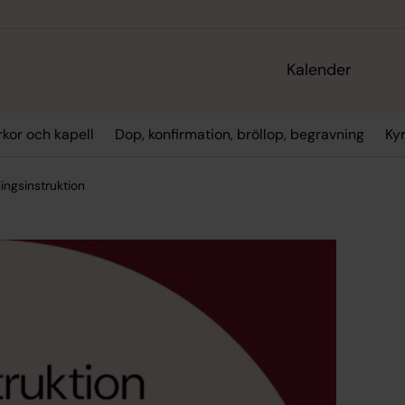
Kalender
rkor och kapell
Dop, konfirmation, bröllop, begravning
Ky
ingsinstruktion