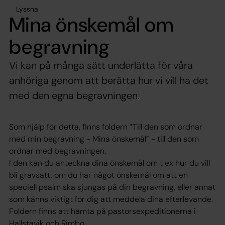
Lyssna
Mina önskemål om
begravning
Vi kan på många sätt underlätta för våra
anhöriga genom att berätta hur vi vill ha det
med den egna begravningen.
Som hjälp för detta, finns foldern ”Till den som ordnar
med min begravning - Mina önskemål” - till den som
ordnar med begravningen.
I den kan du anteckna dina önskemål om t ex hur du vill
bli gravsatt, om du har något önskemål om att en
speciell psalm ska sjungas på din begravning, eller annat
som känns viktigt för dig att meddela dina efterlevande.
Foldern finns att hämta på pastorsexpeditionerna i
Hallstavik och Rimbo.