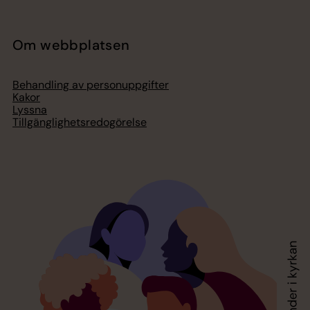
Om webbplatsen
Behandling av personuppgifter
Kakor
Lyssna
Tillgänglighetsredogörelse