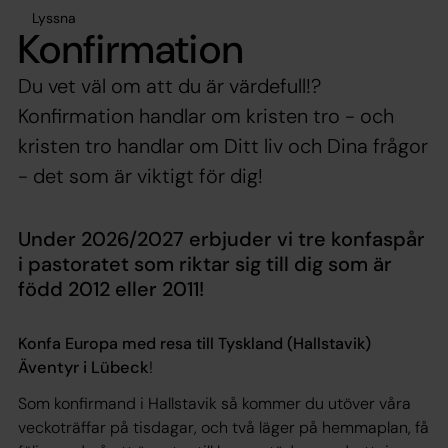
Lyssna
Konfirmation
Du vet väl om att du är värdefull!?
Konfirmation handlar om kristen tro - och
kristen tro handlar om Ditt liv och Dina frågor
- det som är viktigt för dig!
Under 2026/2027 erbjuder vi tre konfaspår
i pastoratet som riktar sig till dig som är
född 2012 eller 2011!
Konfa Europa med resa till Tyskland (Hallstavik)
Äventyr i Lübeck
!
Som konfirmand i Hallstavik så kommer du utöver våra
veckoträffar på tisdagar, och två läger på hemmaplan, få