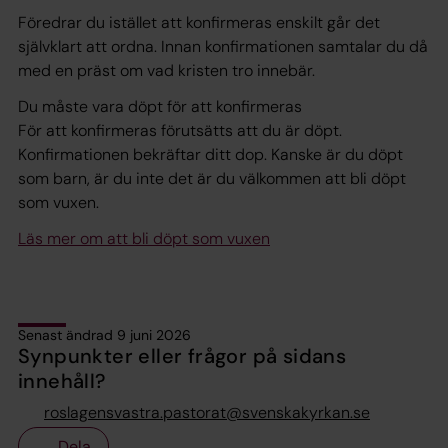
Föredrar du istället att konfirmeras enskilt går det
självklart att ordna. Innan konfirmationen samtalar du då
med en präst om vad kristen tro innebär.
Du måste vara döpt för att konfirmeras
För att konfirmeras förutsätts att du är döpt.
Konfirmationen bekräftar ditt dop. Kanske är du döpt
som barn, är du inte det är du välkommen att bli döpt
som vuxen.
Läs mer om att bli döpt som vuxen
Senast ändrad 9 juni 2026
Synpunkter eller frågor på sidans
innehåll?
roslagensvastra.pastorat@svenskakyrkan.se
Dela