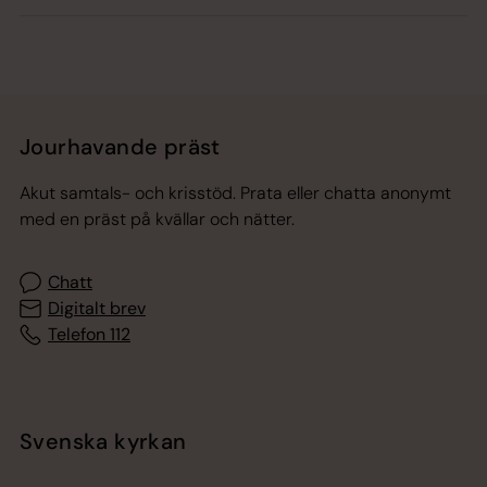
Jourhavande präst
Akut samtals- och krisstöd. Prata eller chatta anonymt
med en präst på kvällar och nätter.
Chatt
Digitalt brev
Telefon 112
Svenska kyrkan