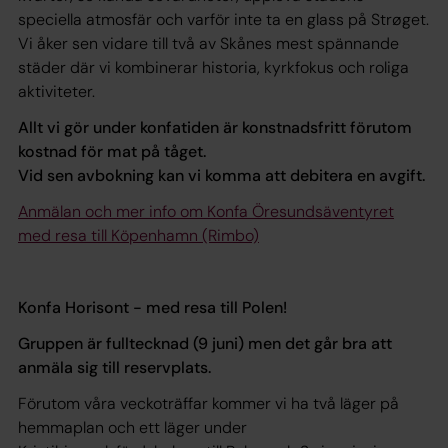
speciella atmosfär och varför inte ta en glass på Strøget.
Vi åker sen vidare till två av Skånes mest spännande
städer där vi kombinerar historia, kyrkfokus och roliga
aktiviteter.
Allt vi gör under konfatiden är konstnadsfritt förutom
kostnad för mat på tåget.
Vid sen avbokning kan vi komma att debitera en avgift.
Anmälan och mer info om Konfa Öresundsäventyret
med resa till Köpenhamn (Rimbo)
Konfa Horisont - med resa till Polen!
Gruppen är fulltecknad (9 juni) men det går bra att
anmäla sig till reservplats.
Förutom våra veckoträffar kommer vi ha två läger på
hemmaplan och ett läger under