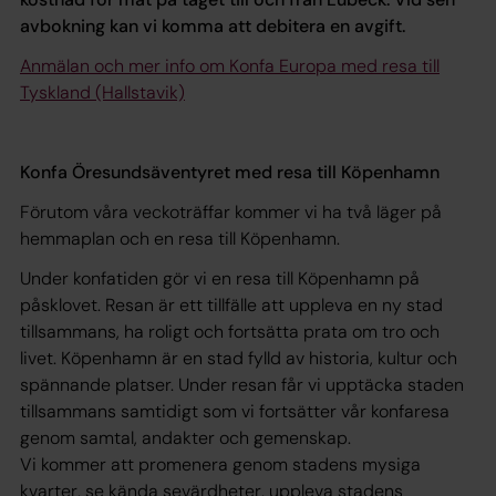
avbokning kan vi komma att debitera en avgift.
Anmälan och mer info om Konfa Europa med resa till
Tyskland (Hallstavik)
Konfa Öresundsäventyret med resa till Köpenhamn
Förutom våra veckoträffar kommer vi ha två läger på
hemmaplan och en resa till Köpenhamn.
Under konfatiden gör vi en resa till Köpenhamn på
påsklovet. Resan är ett tillfälle att uppleva en ny stad
tillsammans, ha roligt och fortsätta prata om tro och
livet. Köpenhamn är en stad fylld av historia, kultur och
spännande platser. Under resan får vi upptäcka staden
tillsammans samtidigt som vi fortsätter vår konfaresa
genom samtal, andakter och gemenskap.
Vi kommer att promenera genom stadens mysiga
kvarter, se kända sevärdheter, uppleva stadens