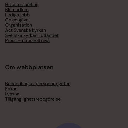
Hitta församling
Bli medlem
Lediga jobb
Ge en gåva
Organisation
Act Svenska kyrkan
Svenska kyrkan i utlandet
Press – nationell nivå
Om webbplatsen
Behandling av personuppgifter
Kakor
Lyssna
Tillgänglighetsredogörelse