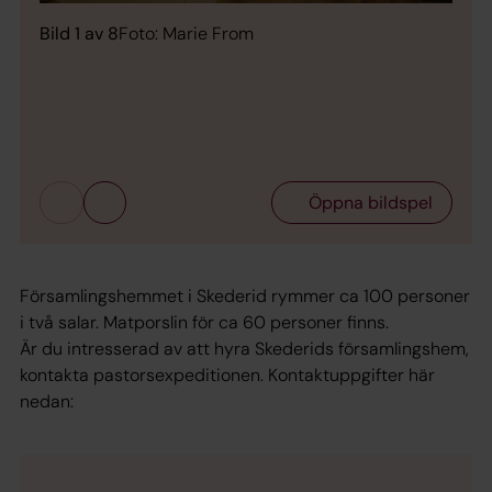
Bild 1 av 8
Foto: Marie From
Bild 
Öppna bildspel
Församlingshemmet i Skederid rymmer ca 100 personer
i två salar. Matporslin för ca 60 personer finns.
Är du intresserad av att hyra Skederids församlingshem,
kontakta pastorsexpeditionen. Kontaktuppgifter här
nedan: