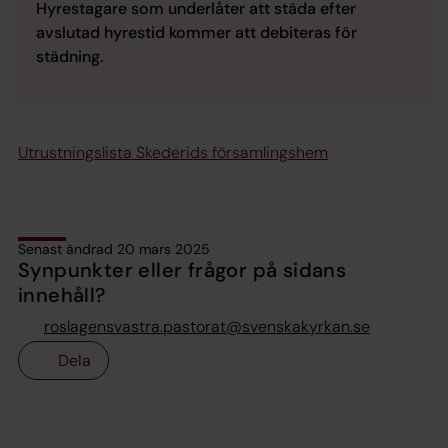
Hyrestagare som underlåter att städa efter
avslutad hyrestid kommer att debiteras för
städning.
Utrustningslista Skederids församlingshem
Senast ändrad 20 mars 2025
Synpunkter eller frågor på sidans
innehåll?
roslagensvastra.pastorat@svenskakyrkan.se
Dela