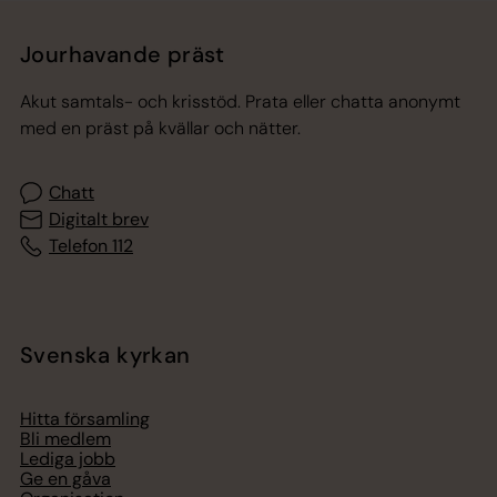
Jourhavande präst
Akut samtals- och krisstöd. Prata eller chatta anonymt
med en präst på kvällar och nätter.
Chatt
Digitalt brev
Telefon 112
Svenska kyrkan
Hitta församling
Bli medlem
Lediga jobb
Ge en gåva