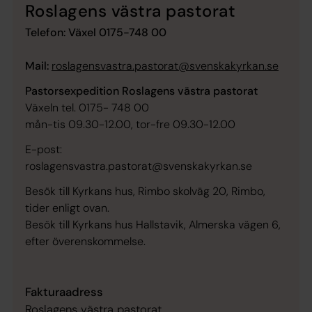
Roslagens västra pastorat
Telefon: Växel 0175-748 00
Mail:
roslagensvastra.pastorat@svenskakyrkan.se
Pastorsexpedition Roslagens västra pastorat
Växeln tel. 0175- 748 00
mån-tis 09.30-12.00, tor-fre 09.30-12.00
E-post:
roslagensvastra.pastorat@svenskakyrkan.se
Besök till Kyrkans hus, Rimbo skolväg 20, Rimbo,
tider enligt ovan.
Besök till Kyrkans hus Hallstavik, Almerska vägen 6,
efter överenskommelse.
Fakturaadress
Roslagens västra pastorat