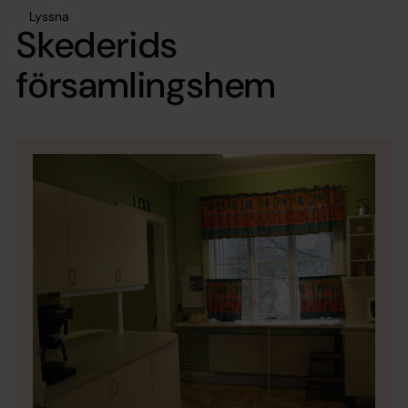
Lyssna
Skederids
församlingshem