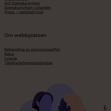
Act Svenska kyrkan
Svenska kyrkan i utlandet
Press – nationell nivå
Om webbplatsen
Behandling av personuppgifter
Kakor
Lyssna
Tillgänglighetsredogörelse