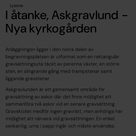
Lyssna
I åtanke, Askgravlund -
Nya kyrkogården
Anläggningen ligger i den norra delen av
begravningsplatsen är utformat som en rektangulär
gravsättningsyta täckt av perenna växter, en större
sten, en slingrande gång med trampstenar samt
liggande gravstenar.
Askgravlunden är ett gemensamt område för
gravsättning av askor där det finns möjlighet att
sammanföra två askor vid en senare gravsättning.
Gravskicket medför ingen gravrätt, men anhöriga har
möjlighet att närvara vid gravsättningen. En enkel,
sexkantig, urna i papp ingår och måste användas.