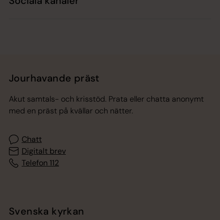
Sociala kanaler
Jourhavande präst
Akut samtals- och krisstöd. Prata eller chatta anonymt
med en präst på kvällar och nätter.
Chatt
Digitalt brev
Telefon 112
Svenska kyrkan