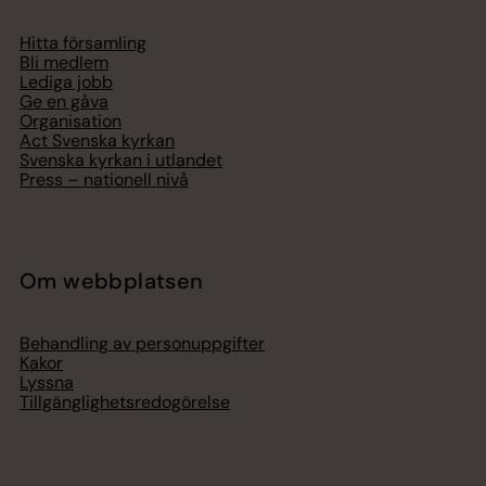
Hitta församling
Bli medlem
Lediga jobb
Ge en gåva
Organisation
Act Svenska kyrkan
Svenska kyrkan i utlandet
Press – nationell nivå
Om webbplatsen
Behandling av personuppgifter
Kakor
Lyssna
Tillgänglighetsredogörelse