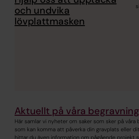
s
och undvika
lövplattmasken
Aktuellt på våra begravnin
Här samlar vi nyheter om saker som sker på våra 
som kan komma att påverka din gravplats eller di
hittar du även information om pågående projekt 