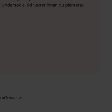
 Undersök alltid växter innan du planterar.
kaGravar.se