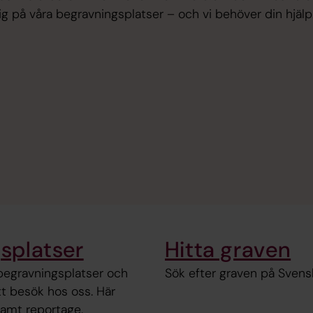
ig på våra begravningsplatser – och vi behöver din hjälp.
gsplatser
Hitta graven
begravningsplatser och
Sök efter graven på Svens
tt besök hos oss. Här
samt reportage.