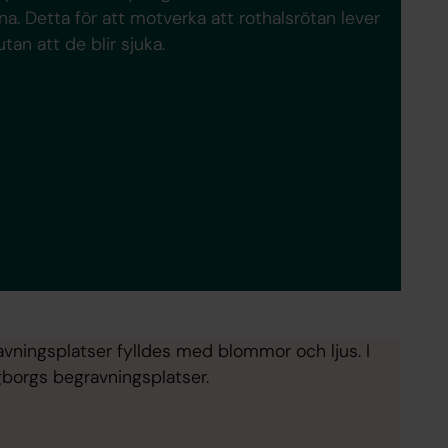
. Detta för att motverka att rothalsrötan lever
tan att de blir sjuka.
avningsplatser fylldes med blommor och ljus. I
gborgs begravningsplatser.