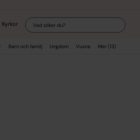
Sök
Kyrkor
Mer (13)
r
Barn och familj
Ungdom
Vuxna