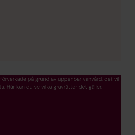
s förverkade på grund av uppenbar vanvård, det vill
s. Här kan du se vilka gravrätter det gäller.