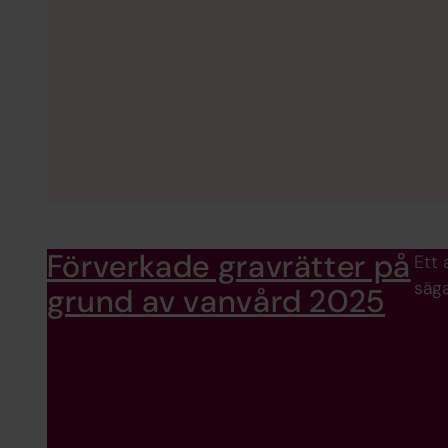
Förverkade gravrätter på
Ett 
säga
grund av vanvård 2025