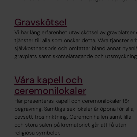
Gravskötsel
​ Vi har lång erfarenhet utav skötsel av gravplatser 
tjänster till alla som önskar detta. Våra tjänster erb
självkostnadspris och omfattar bland annat nyanlä
gravplats samt skötselåtagande och utsmyckning
Våra kapell och
ceremonilokaler
Här presenteras kapell och ceremonilokaler för
begravning. Samtliga sex lokaler är öppna för alla,
oavsett trosinriktning. Ceremonihallen samt lilla
och stora salen på krematoriet går att få utan
religiösa symboler.