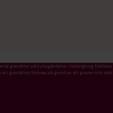
antal gravrätter på kyrkogårdarna i Helsingborg förklara
 att gravrätten förloras på grund av att graven inte skött