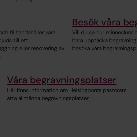
Besök våra beg
och tillhandahåller våra
Vill du se hur minneslunden
juds till ett
bara upptäcka begravnings
ggning eller renovering av
besöka våra begravningspl
.
Våra begravningsplatser
Här finns information om Helsingborgs pastorats
åtta allmänna begravningsplatser.