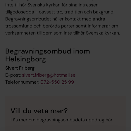
inte tillhör Svenska kyrkan får sina intressen
tillgodosedda - oavsett tro, tradition och bakgrund.
Begravningsombudet håller kontakt med andra
trossamfund och berörda parter samt informerar om
verksamheten till dem som inte tillhör Svenska kyrkan.
Begravningsombud inom
Helsingborg
Sivert Friberg
E-post:
sivert.friberg@hotmail.se
Telefonnummer:
072-550 25 99
Vill du veta mer?
Läs mer om begravningsombudets uppdrag här.