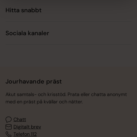
Hitta snabbt
Sociala kanaler
Jourhavande präst
Akut samtals- och krisstöd. Prata eller chatta anonymt
med en präst på kvällar och nätter.
Chatt
Digitalt brev
Telefon 112