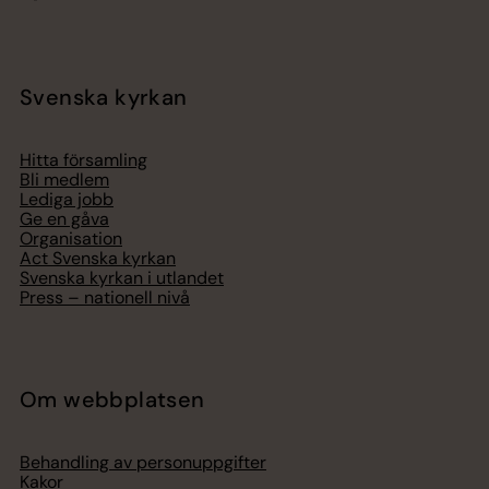
Svenska kyrkan
Hitta församling
Bli medlem
Lediga jobb
Ge en gåva
Organisation
Act Svenska kyrkan
Svenska kyrkan i utlandet
Press – nationell nivå
Om webbplatsen
Behandling av personuppgifter
Kakor