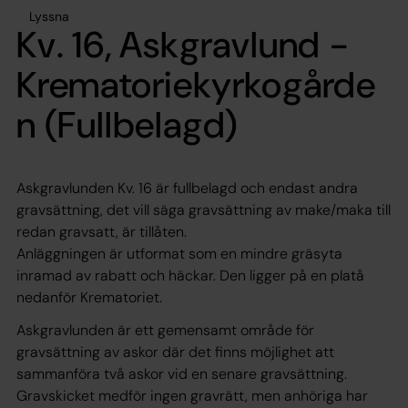
Lyssna
Kv. 16, Askgravlund -
Krematoriekyrkogårde
n (Fullbelagd)
Askgravlunden Kv. 16 är fullbelagd och endast andra
gravsättning, det vill säga gravsättning av make/maka till
redan gravsatt, är tillåten.
Anläggningen är utformat som en mindre gräsyta
inramad av rabatt och häckar. Den ligger på en platå
nedanför Krematoriet.
Askgravlunden är ett gemensamt område för
gravsättning av askor där det finns möjlighet att
sammanföra två askor vid en senare gravsättning.
Gravskicket medför ingen gravrätt, men anhöriga har