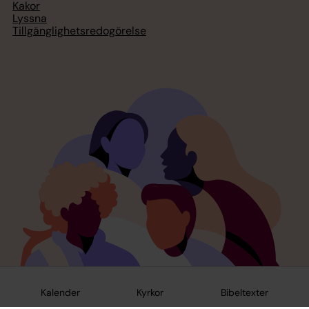
Kakor
Lyssna
Tillgänglighetsredogörelse
Kalender
Kyrkor
Bibeltexter