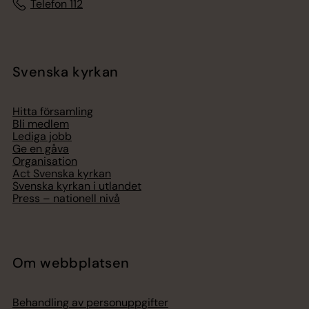
Telefon 112
Svenska kyrkan
Hitta församling
Bli medlem
Lediga jobb
Ge en gåva
Organisation
Act Svenska kyrkan
Svenska kyrkan i utlandet
Press – nationell nivå
Om webbplatsen
Behandling av personuppgifter