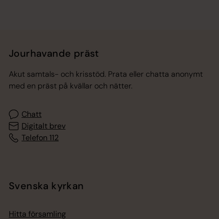
Jourhavande präst
Akut samtals- och krisstöd. Prata eller chatta anonymt
med en präst på kvällar och nätter.
Chatt
Digitalt brev
Telefon 112
Svenska kyrkan
Hitta församling