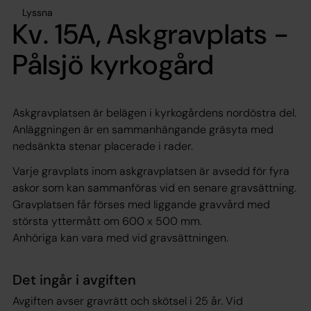
Lyssna
Kv. 15A, Askgravplats -
Pålsjö kyrkogård
Askgravplatsen är belägen i kyrkogårdens nordöstra del.
Anläggningen är en sammanhängande gräsyta med
nedsänkta stenar placerade i rader.
Varje gravplats inom askgravplatsen är avsedd för fyra
askor som kan sammanföras vid en senare gravsättning.
Gravplatsen får förses med liggande gravvård med
största yttermått om 600 x 500 mm.
Anhöriga kan vara med vid gravsättningen.
Det ingår i avgiften
Avgiften avser gravrätt och skötsel i 25 år. Vid