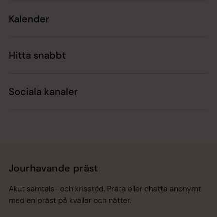
Kalender
Hitta snabbt
Sociala kanaler
Jourhavande präst
Akut samtals- och krisstöd. Prata eller chatta anonymt
med en präst på kvällar och nätter.