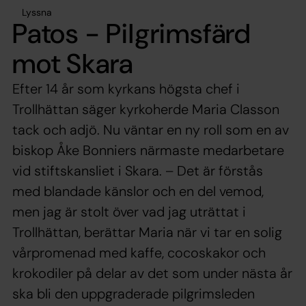
Lyssna
Patos - Pilgrimsfärd
mot Skara
Efter 14 år som kyrkans högsta chef i
Trollhättan säger kyrkoherde Maria Classon
tack och adjö. Nu väntar en ny roll som en av
biskop Åke Bonniers närmaste medarbetare
vid stiftskansliet i Skara. – Det är förstås
med blandade känslor och en del vemod,
men jag är stolt över vad jag uträttat i
Trollhättan, berättar Maria när vi tar en solig
vårpromenad med kaffe, cocoskakor och
krokodiler på delar av det som under nästa år
ska bli den uppgraderade pilgrimsleden