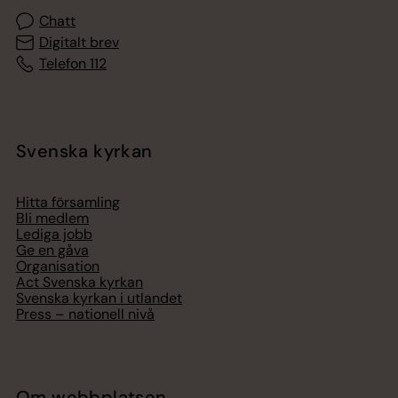
Chatt
Digitalt brev
Telefon 112
Svenska kyrkan
Hitta församling
Bli medlem
Lediga jobb
Ge en gåva
Organisation
Act Svenska kyrkan
Svenska kyrkan i utlandet
Press – nationell nivå
Om webbplatsen