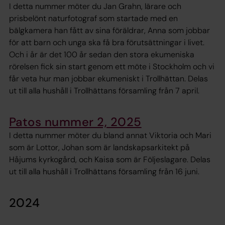
I detta nummer möter du Jan Grahn, lärare och
prisbelönt naturfotograf som startade med en
bälgkamera han fått av sina föräldrar, Anna som jobbar
för att barn och unga ska få bra förutsättningar i livet.
Och i år är det 100 år sedan den stora ekumeniska
rörelsen fick sin start genom ett möte i Stockholm och vi
får veta hur man jobbar ekumeniskt i Trollhättan. Delas
ut till alla hushåll i Trollhättans församling från 7 april.
Patos nummer 2, 2025
I detta nummer möter du bland annat Viktoria och Mari
som är Lottor, Johan som är landskapsarkitekt på
Håjums kyrkogård, och Kaisa som är Följeslagare. Delas
ut till alla hushåll i Trollhättans församling från 16 juni.
2024