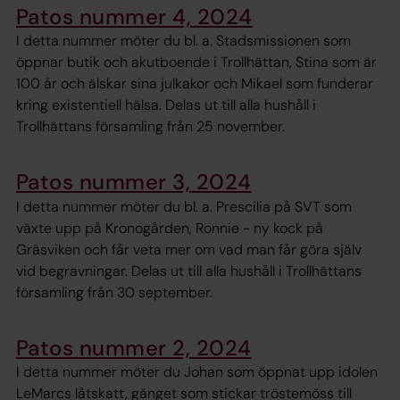
Patos nummer 4, 2024
I detta nummer möter du bl. a. Stadsmissionen som
öppnar butik och akutboende i Trollhättan, Stina som är
100 år och älskar sina julkakor och Mikael som funderar
kring existentiell hälsa. Delas ut till alla hushåll i
Trollhättans församling från 25 november.
Patos nummer 3, 2024
I detta nummer möter du bl. a. Prescilia på SVT som
växte upp på Kronogården, Ronnie - ny kock på
Gräsviken och får veta mer om vad man får göra själv
vid begravningar. Delas ut till alla hushåll i Trollhättans
församling från 30 september.
Patos nummer 2, 2024
I detta nummer möter du Johan som öppnat upp idolen
LeMarcs låtskatt, gänget som stickar tröstemöss till