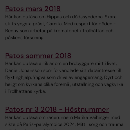
Patos mars 2018
Här kan du läsa om Hippas och dödssynderna, Skara
stifts yngsta präst, Camilla, Med respekt för döden -
Benny som arbetar på krematoriet i Trollhättan och
påskens försoning.
Patos sommar 2018
Här kan du läsa artiklar om en brobyggare mitt i livet,
Daniel Johansson som förvandlade sitt dataintresse till
flyktinghjälp, Yngva som drivs av engagemang, Dyrt och
heligt om kyrkans olika föremål, utställning och vägkyrka
i Trollhättans kyrka.
Patos nr 3 2018 - Höstnummer
Här kan du läsa om racerunnern Marika Vaihinger med
sikte på Paris-paralympics 2024, Mitt i sorg och trauma