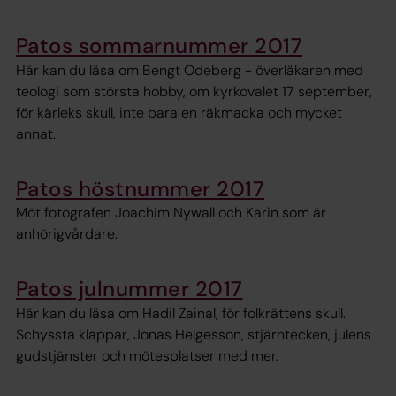
Patos sommarnummer 2017
Här kan du läsa om Bengt Odeberg - överläkaren med
teologi som största hobby, om kyrkovalet 17 september,
för kärleks skull, inte bara en räkmacka och mycket
annat.
Patos höstnummer 2017
Möt fotografen Joachim Nywall och Karin som är
anhörigvårdare.
Patos julnummer 2017
Här kan du läsa om Hadil Zainal, för folkrättens skull.
Schyssta klappar, Jonas Helgesson, stjärntecken, julens
gudstjänster och mötesplatser med mer.