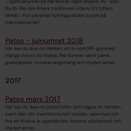
- Sjukhuskyrkan på Näl lämnar ingen ensam, Ny i stan -
Nu för Riki den finska traditionen vidare, Ett tuffare
klimat - Hur påverkar flyktingpolitiken synen på
människovärde?
Patos - julnumret 2018
Här kan du läsa om Rasken, ett liv som NIF-gymnast,
många intryck för biskop Åke Bonnier samt julens
gudstjänster, musikarrangemang och mycket annat.
2017
Patos mars 2017
Här kan du läsa om polischefen som vägrar se världen i
svart eller vitt, mathistoria och trender, vara med och
fira att Kristus är uppstånden, korsord, påskpyssel och
mycket annat.