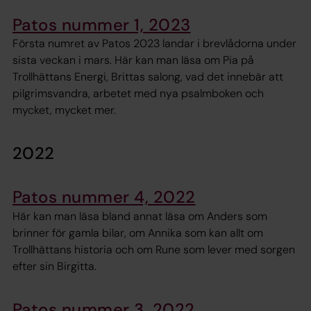
Patos nummer 1, 2023
Första numret av Patos 2023 landar i brevlådorna under
sista veckan i mars. Här kan man läsa om Pia på
Trollhättans Energi, Brittas salong, vad det innebär att
pilgrimsvandra, arbetet med nya psalmboken och
mycket, mycket mer.
2022
Patos nummer 4, 2022
Här kan man läsa bland annat läsa om Anders som
brinner för gamla bilar, om Annika som kan allt om
Trollhättans historia och om Rune som lever med sorgen
efter sin Birgitta.
Patos nummer 3, 2022