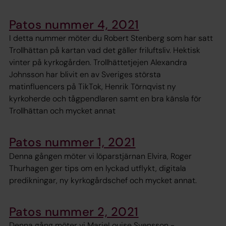
Patos nummer 4, 2021
I detta nummer möter du Robert Stenberg som har satt
Trollhättan på kartan vad det gäller friluftsliv. Hektisk
vinter på kyrkogården. Trollhättetjejen Alexandra
Johnsson har blivit en av Sveriges största
matinfluencers på TikTok, Henrik Törnqvist ny
kyrkoherde och tågpendlaren samt en bra känsla för
Trollhättan och mycket annat
Patos nummer 1, 2021
Denna gången möter vi löparstjärnan Elvira, Roger
Thurhagen ger tips om en lyckad utflykt, digitala
predikningar, ny kyrkogårdschef och mycket annat.
Patos nummer 2, 2021
Denna gång möter vi MarieLouise Svensson -