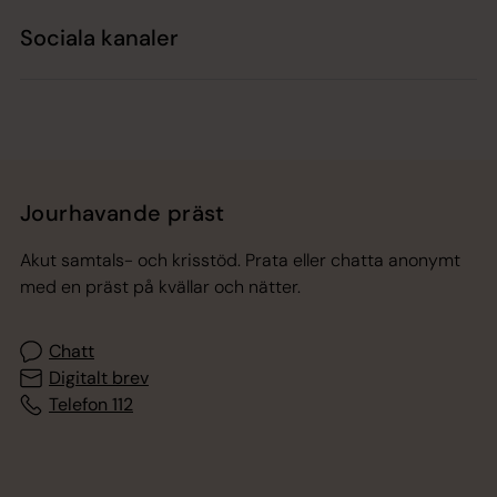
Sociala kanaler
Jourhavande präst
Akut samtals- och krisstöd. Prata eller chatta anonymt
med en präst på kvällar och nätter.
Chatt
Digitalt brev
Telefon 112