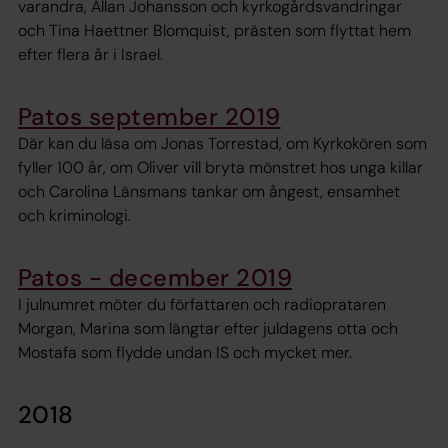
varandra, Allan Johansson och kyrkogårdsvandringar
och Tina Haettner Blomquist, prästen som flyttat hem
efter flera år i Israel.
Patos september 2019
Där kan du läsa om Jonas Torrestad, om Kyrkokören som
fyller 100 år, om Oliver vill bryta mönstret hos unga killar
och Carolina Länsmans tankar om ångest, ensamhet
och kriminologi.
Patos - december 2019
I julnumret möter du författaren och radioprataren
Morgan, Marina som längtar efter juldagens otta och
Mostafa som flydde undan IS och mycket mer.
2018