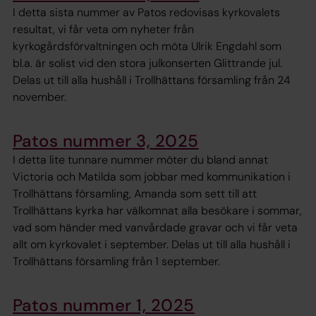
I detta sista nummer av Patos redovisas kyrkovalets
resultat, vi får veta om nyheter från
kyrkogårdsförvaltningen och möta Ulrik Engdahl som
bl.a. är solist vid den stora julkonserten Glittrande jul.
Delas ut till alla hushåll i Trollhättans församling från 24
november.
Patos nummer 3, 2025
I detta lite tunnare nummer möter du bland annat
Victoria och Matilda som jobbar med kommunikation i
Trollhättans församling, Amanda som sett till att
Trollhättans kyrka har välkomnat alla besökare i sommar,
vad som händer med vanvårdade gravar och vi får veta
allt om kyrkovalet i september. Delas ut till alla hushåll i
Trollhättans församling från 1 september.
Patos nummer 1, 2025