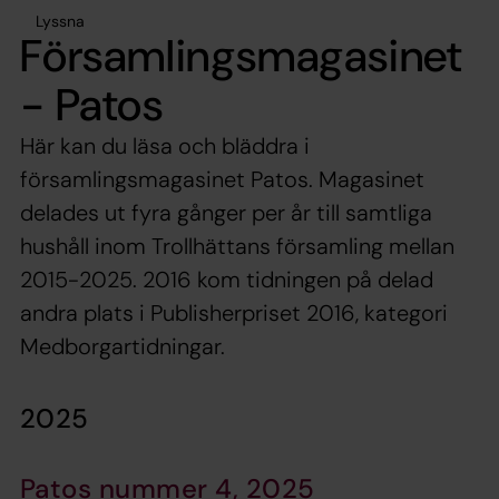
Lyssna
Församlingsmagasinet
- Patos
Här kan du läsa och bläddra i
församlingsmagasinet Patos. Magasinet
delades ut fyra gånger per år till samtliga
hushåll inom Trollhättans församling mellan
2015-2025. 2016 kom tidningen på delad
andra plats i Publisherpriset 2016, kategori
Medborgartidningar.
2025
Patos nummer 4, 2025