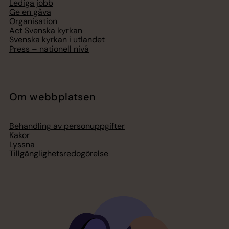
Lediga jobb
Ge en gåva
Organisation
Act Svenska kyrkan
Svenska kyrkan i utlandet
Press – nationell nivå
Om webbplatsen
Behandling av personuppgifter
Kakor
Lyssna
Tillgänglighetsredogörelse