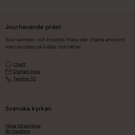
Jourhavande präst
Akut samtals- och krisstöd. Prata eller chatta anonymt
med en präst på kvällar och nätter.
Chatt
Digitalt brev
Telefon 112
Svenska kyrkan
Hitta församling
Bli medlem