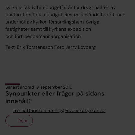
Kyrkans "aktivitetsbudget" står för drygt hälften av
pastoratets totala budget. Resten används till drift och
underhåll av kyrkor, församlingshem, övriga
fastigheter samt till kyrkans expedition
och förtroendemannaorganisation.
Text: Erik Torstensson Foto Jerry Lövberg
Senast ändrad 19 september 2016
Synpunkter eller frågor på sidans
innehåll?
trollhattans.forsamling@svenskakyrkan.se
Dela