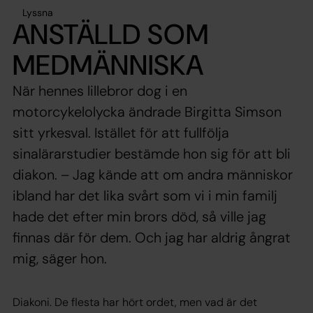
Lyssna
ANSTÄLLD SOM
MEDMÄNNISKA
När hennes lillebror dog i en
motorcykelolycka ändrade Birgitta Simson
sitt yrkesval. Istället för att fullfölja
sinalärarstudier bestämde hon sig för att bli
diakon. – Jag kände att om andra människor
ibland har det lika svårt som vi i min familj
hade det efter min brors död, så ville jag
finnas där för dem. Och jag har aldrig ångrat
mig, säger hon.
Diakoni. De flesta har hört ordet, men vad är det