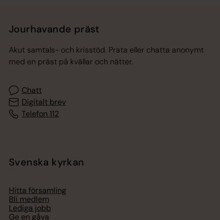
Jourhavande präst
Akut samtals- och krisstöd. Prata eller chatta anonymt
med en präst på kvällar och nätter.
Chatt
Digitalt brev
Telefon 112
Svenska kyrkan
Hitta församling
Bli medlem
Lediga jobb
Ge en gåva