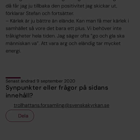
då får jag ju tillbaka den positivitet jag skickar ut,
förklarar Stefan och fortsätter.
– Kärlek är ju bättre än elände. Kan man få mer kärlek i
samhället så vore det bara ett plus. Vi behöver inte
tråkigheter hela tiden. Jag säger ofta ”go och gla ska
människan va”. Att vara arg och eländig tar mycket
energi.
Senast ändrad 9 september 2020
Synpunkter eller frågor på sidans
innehåll?
trollhattans.forsamling@svenskakyrkan.se
Dela