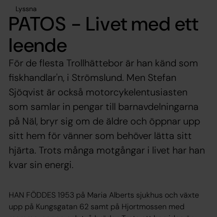
Lyssna
PATOS - Livet med ett
leende
För de flesta Trollhättebor är han känd som
fiskhandlar'n, i Strömslund. Men Stefan
Sjöqvist är också motorcykelentusiasten
som samlar in pengar till barnavdelningarna
på Näl, bryr sig om de äldre och öppnar upp
sitt hem för vänner som behöver lätta sitt
hjärta. Trots många motgångar i livet har han
kvar sin energi.
HAN FÖDDES 1953 på Maria Alberts sjukhus och växte
upp på Kungsgatan 62 samt på Hjortmossen med