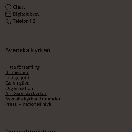
Chatt
Digitalt brev
Telefon 112
Svenska kyrkan
Hitta församling
Bli medlem
Lediga jobb
Ge en gåva
Organisation
Act Svenska kyrkan
Svenska kyrkan i utlandet
Press – nationell nivå
Om webbplatsen