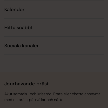
Kalender
Hitta snabbt
Sociala kanaler
Jourhavande präst
Akut samtals- och krisstöd. Prata eller chatta anonymt
med en präst på kvällar och nätter.