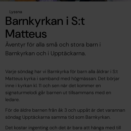
Lyssna
Barnkyrkan i S:t
Matteus
Äventyr för alla små och stora barn i
Barnkyrkan och i Upptäckarna.
Varje söndag har vi
Barnkyrka
för barn alla åldrar i S:t
Matteus kyrka i samband med högmässan. Det börjar
inne i kyrkan kl. 11 och sen när det kommer en
signaturmelodi går barnen ut tillsammans med en
ledare.
För de äldre barnen från åk 3 och uppåt är det varannan
söndag
Upptäckarna
samma tid som
Barnkyrkan.
Det kostar ingenting och det är bara att hänga med till