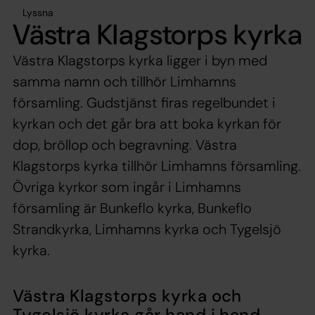
Lyssna
Västra Klagstorps kyrka
Västra Klagstorps kyrka ligger i byn med
samma namn och tillhör Limhamns
församling. Gudstjänst firas regelbundet i
kyrkan och det går bra att boka kyrkan för
dop, bröllop och begravning. Västra
Klagstorps kyrka tillhör Limhamns församling.
Övriga kyrkor som ingår i Limhamns
församling är Bunkeflo kyrka, Bunkeflo
Strandkyrka, Limhamns kyrka och Tygelsjö
kyrka.
Västra Klagstorps kyrka och
Tygelsjö kyrka går hand i hand