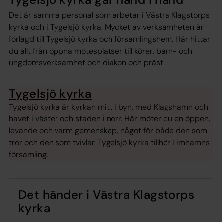
Det är samma personal som arbetar i Västra Klagstorps
kyrka och i Tygelsjö kyrka. Mycket av verksamheten är
förlagd till Tygelsjö kyrka och församlingshem. Här hittar
du allt från öppna mötesplatser till körer, barn- och
ungdomsverksamhet och diakon och präst.
Tygelsjö kyrka
Tygelsjö kyrka är kyrkan mitt i byn, med Klagshamn och
havet i väster och staden i norr. Här möter du en öppen,
levande och varm gemenskap, något för både den som
tror och den som tvivlar. Tygelsjö kyrka tillhör Limhamns
församling.
Det händer i Västra Klagstorps
kyrka