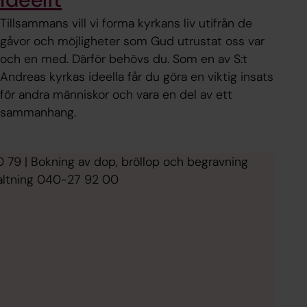
Tillsammans vill vi forma kyrkans liv utifrån de
gåvor och möjligheter som Gud utrustat oss var
och en med. Därför behövs du. Som en av S:t
Andreas kyrkas ideella får du göra en viktig insats
för andra människor och vara en del av ett
sammanhang.
79 | Bokning av dop, bröllop och begravning
rvaltning 040-27 92 00