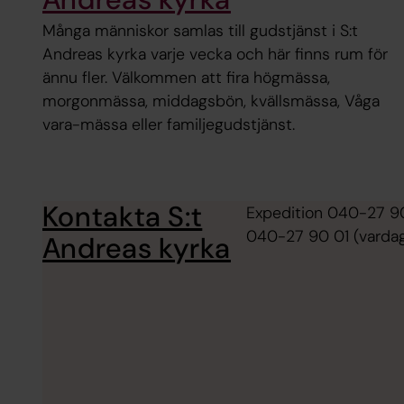
Många människor samlas till gudstjänst i S:t
Andreas kyrka varje vecka och här finns rum för
ännu fler. Välkommen att fira högmässa,
morgonmässa, middagsbön, kvällsmässa, Våga
vara-mässa eller familjegudstjänst.
Kontakta S:t
Expedition 040-27 90
040-27 90 01 (vardaga
Andreas kyrka