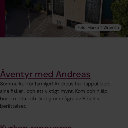
Äventyr med Andreas
Sommarkul för familjer! Andreas har tappat bort
sina fiskar... och ett viktigt mynt. Kom och hjälp
honom leta och lär dig om några av Bibelns
berättelser.