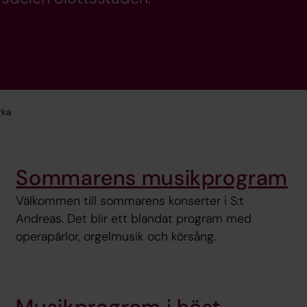
rka
Sommarens musikprogram
Välkommen till sommarens konserter i S:t
Andreas. Det blir ett blandat program med
operapärlor, orgelmusik och körsång.