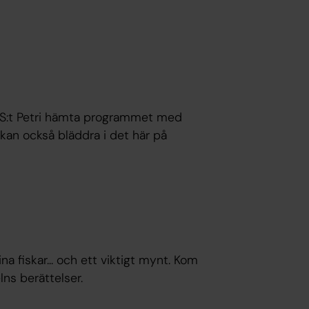
er S:t Petri hämta programmet med
kan också bläddra i det här på
a fiskar... och ett viktigt mynt. Kom
ns berättelser.