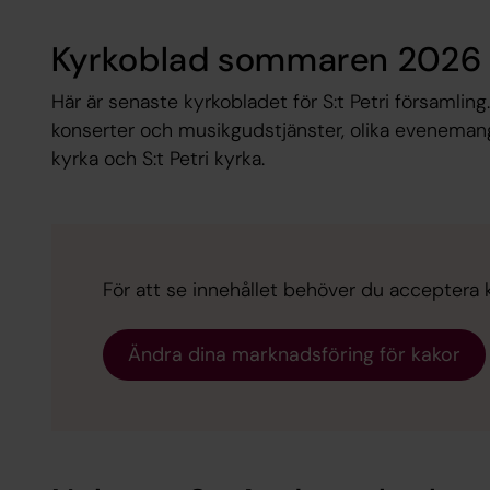
Kyrkoblad sommaren 2026
Här är senaste kyrkobladet för S:t Petri församli
konserter och musikgudstjänster, olika evenemang
kyrka och S:t Petri kyrka.
För att se innehållet behöver du acceptera 
Ändra dina marknadsföring för kakor