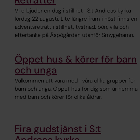
Reträtter
Vi erbjuder en dag i stillhet i S:t Andreas kyrka
lördag 22 augusti. Lite längre fram i höst finns en
adventsreträtt i stillhet, tystnad, bön, vila och
eftertanke på Äspögården utanför Smygehamn.
Öppet hus & körer för barn
och unga
Välkommen att vara med i våra olika grupper för
barn och unga. Öppet hus för dig som är hemma
med barn och körer för olika åldrar.
Fira gudstjänst i S:t
Andreas kyrka