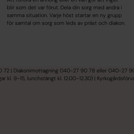
blir som det var förut. Dela din sorg med andra i
samma situation. Varje höst startar en ny grupp
för samtal om sorg som leds av präst och diakon.
 72 | Diakonimottagning 040-27 90 78 eller 040-27 90 
r kl. 9–15, lunchstängt kl. 12.00–12.30) | Kyrkogårdsfö