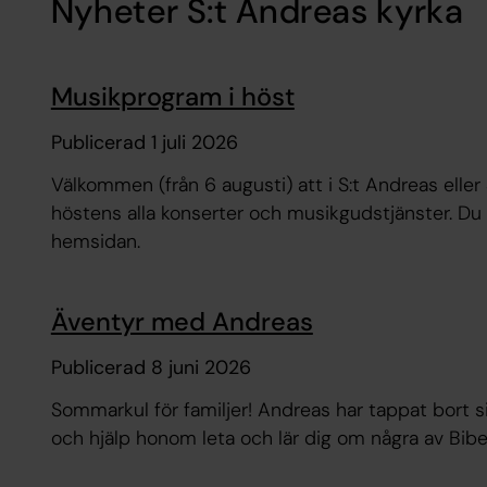
Nyheter S:t Andreas kyrka
Musikprogram i höst
Publicerad 1 juli 2026
Välkommen (från 6 augusti) att i S:t Andreas ell
höstens alla konserter och musikgudstjänster. Du 
hemsidan.
Äventyr med Andreas
Publicerad 8 juni 2026
Sommarkul för familjer! Andreas har tappat bort sin
och hjälp honom leta och lär dig om några av Bibel