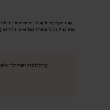
ng. Med sommarens högtider, reportage,
 samt alla verksamheter i S:t Andreas
kakor för marknadsföring.