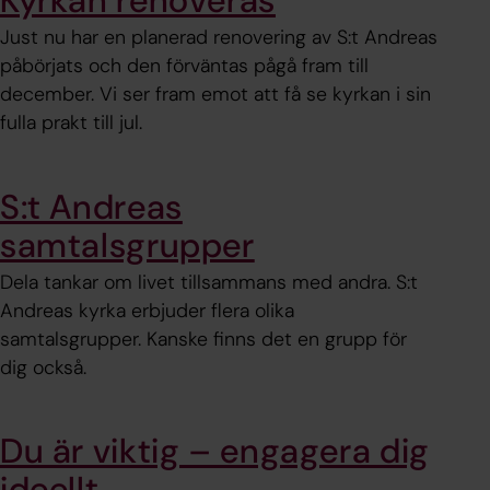
Kyrkan renoveras
Just nu har en planerad renovering av S:t Andreas
påbörjats och den förväntas pågå fram till
december. Vi ser fram emot att få se kyrkan i sin
fulla prakt till jul.
S:t Andreas
samtalsgrupper
Dela tankar om livet tillsammans med andra. S:t
Andreas kyrka erbjuder flera olika
samtalsgrupper. Kanske finns det en grupp för
dig också.
Du är viktig – engagera dig
ideellt