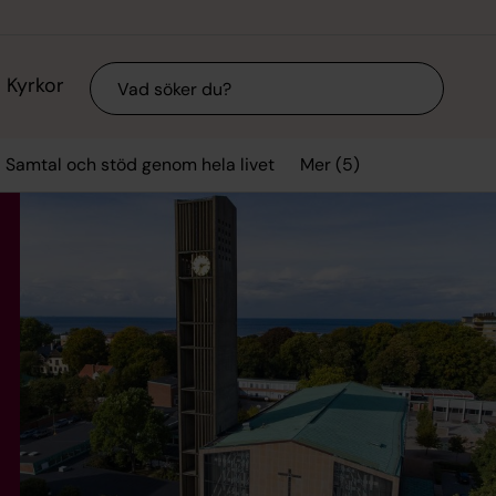
Sök
Kyrkor
Mer (5)
Samtal och stöd genom hela livet