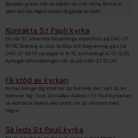
leksaker gratis. Har du kläder du inte vill ha, lämna in
dem och låt någon annan få glädje av dem.
Kontakta S:t Pauli kyrka
Du når S:t Johannes församlings expedition på 040-27
91 00. Bokning av dop, bröllop och begravning görs på
040-27 90 01 vardagar kl. 9-15, lunchstängt kl. 12-12.30.
Kyrkogårdsförvaltningen når du på 040-27 92 00.
Få stöd av kyrkan
Kyrkan kan ge dig stöd när du behöver det, vart du än
befinner dig i livet. Det kallas diakoni. I S:t Pauli kyrka kan
du kontakta diakon eller präst om du vill prata med
någon.
Så leds S:t Pauli kyrka