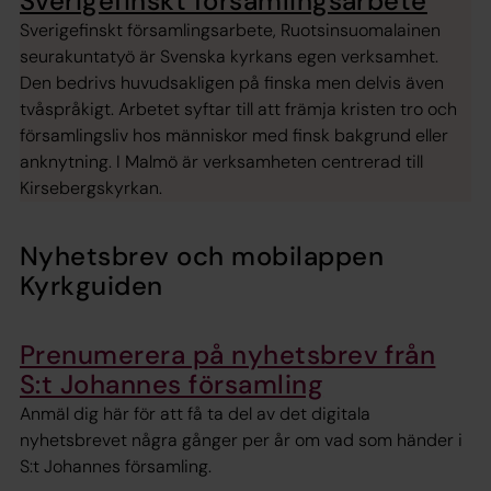
Sverigefinskt församlingsarbete
Sverigefinskt församlingsarbete, Ruotsinsuomalainen
seurakuntatyö är Svenska kyrkans egen verksamhet.
Den bedrivs huvudsakligen på finska men delvis även
tvåspråkigt. Arbetet syftar till att främja kristen tro och
församlingsliv hos människor med finsk bakgrund eller
anknytning. I Malmö är verksamheten centrerad till
Kirsebergskyrkan.
Nyhetsbrev och mobilappen
Kyrkguiden
Prenumerera på nyhetsbrev från
S:t Johannes församling
Anmäl dig här för att få ta del av det digitala
nyhetsbrevet några gånger per år om vad som händer i
S:t Johannes församling.