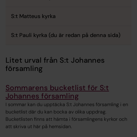
S:t Matteus kyrka
S:t Pauli kyrka (du är redan på denna sida)
Litet urval från S:t Johannes
församling
Sommarens bucketlist för S:t
Johannes församling
I sommar kan du upptäcka S:t Johannes församling i en
bucketlist där du kan bocka av olika uppdrag.
Bucketlisten finns att hämta i församlingens kyrkor och
att skriva ut här på hemsidan.