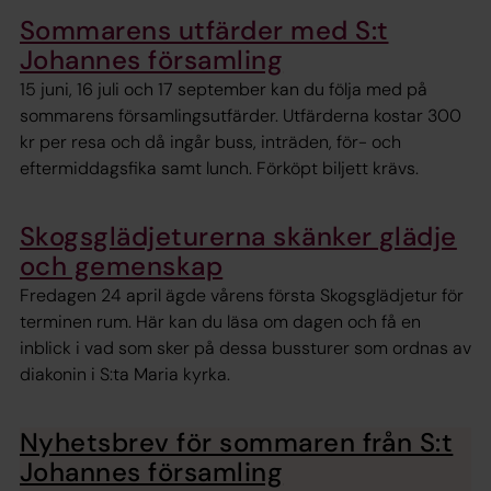
Sommarens utfärder med S:t
Johannes församling
15 juni, 16 juli och 17 september kan du följa med på
sommarens församlingsutfärder. Utfärderna kostar 300
kr per resa och då ingår buss, inträden, för- och
eftermiddagsfika samt lunch. Förköpt biljett krävs.
Skogsglädjeturerna skänker glädje
och gemenskap
Fredagen 24 april ägde vårens första Skogsglädjetur för
terminen rum. Här kan du läsa om dagen och få en
inblick i vad som sker på dessa bussturer som ordnas av
diakonin i S:ta Maria kyrka.
Nyhetsbrev för sommaren från S:t
Johannes församling