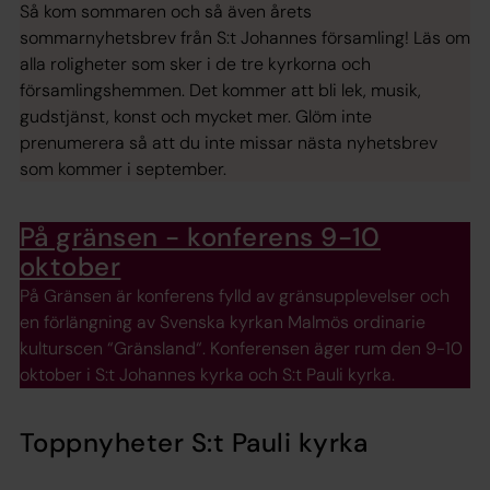
Så kom sommaren och så även årets
sommarnyhetsbrev från S:t Johannes församling! Läs om
alla roligheter som sker i de tre kyrkorna och
församlingshemmen. Det kommer att bli lek, musik,
gudstjänst, konst och mycket mer. Glöm inte
prenumerera så att du inte missar nästa nyhetsbrev
som kommer i september.
På gränsen - konferens 9-10
oktober
På Gränsen är konferens fylld av gränsupplevelser och
en förlängning av Svenska kyrkan Malmös ordinarie
kulturscen “Gränsland“. Konferensen äger rum den 9-10
oktober i S:t Johannes kyrka och S:t Pauli kyrka.
Toppnyheter S:t Pauli kyrka