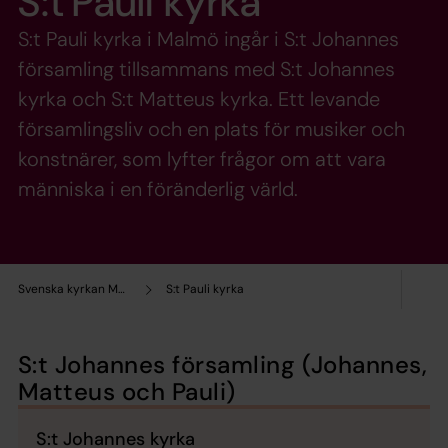
S:t Pauli kyrka
S:t Pauli kyrka i Malmö ingår i S:t Johannes
församling tillsammans med S:t Johannes
kyrka och S:t Matteus kyrka. Ett levande
församlingsliv och en plats för musiker och
konstnärer, som lyfter frågor om att vara
människa i en föränderlig värld.
Svenska kyrkan Malmö
S:t Pauli kyrka
S:t Johannes församling (Johannes,
Matteus och Pauli)
S:t Johannes kyrka