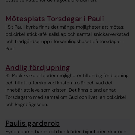
Mötesplats Torsdagar i Pauli
I S:t Pauli kyrka finns det många möjligheter att mötas;
bokcirkel, stickkafé, sällskap och samtal, snickarverkstad
och trädgårdsgrupp i församlingshuset på torsdagar i
Pauli.
Andlig fördjupning
S:t Pauli kyrka erbjuder möjligheter till andlig fördjupning
och till att utforska vad kristen tro är och vad det
innebär att leva som kristen. Det finns bland annat
Torsdagstro med samtal om Gud och livet, en bokcirkel
och Regnbågsscen.
Paulis garderob
Fynda dam-, barn- och herrkläder, bijouterier, skor och