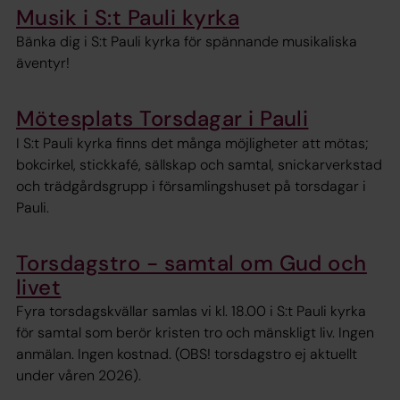
Musik i S:t Pauli kyrka
Bänka dig i S:t Pauli kyrka för spännande musikaliska
äventyr!
Mötesplats Torsdagar i Pauli
I S:t Pauli kyrka finns det många möjligheter att mötas;
bokcirkel, stickkafé, sällskap och samtal, snickarverkstad
och trädgårdsgrupp i församlingshuset på torsdagar i
Pauli.
Torsdagstro - samtal om Gud och
livet
Fyra torsdagskvällar samlas vi kl. 18.00 i S:t Pauli kyrka
för samtal som berör kristen tro och mänskligt liv. Ingen
anmälan. Ingen kostnad. (OBS! torsdagstro ej aktuellt
under våren 2026).