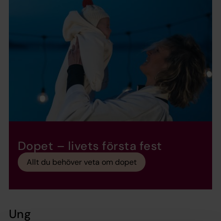
Dopet – livets första fest
Allt du behöver veta om dopet
Ung