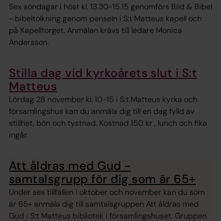
Sex söndagar i höst kl. 13.30-15.15 genomförs Bild & Bibel
- bibeltolkning genom penseln i S:t Matteus kapell och
på Kapelltorget. Anmälan krävs till ledare Monica
Andersson.
Stilla dag vid kyrkoårets slut i S:t
Matteus
Lördag 28 november kl. 10-15 i S:t Matteus kyrka och
församlingshus kan du anmäla dig till en dag fylld av
stillhet, bön och tystnad. Kostnad 150 kr , lunch och fika
ingår.
Att åldras med Gud -
samtalsgrupp för dig som är 65+
Under sex tillfällen i oktober och november kan du som
är 65+ anmäla dig till samtalsgruppen Att åldras med
Gud i S:t Matteus bibliotek i församlingshuset. Gruppen