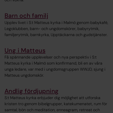
Barn och familj
Upplev livet i S:t Matteus kyrka i Malmö genom babykafé,
Legoklubben, barn- och ungdomskörer, babyrytmik,
familjerytmik, barnkyrka, Upptäckarna och gudstjänster.
Ung i Matteus
Få spännande upplevelser och nya perspektiv i S:t
Matteus kyrka i Malmö som konfirmand, bli en av våra
unga ledare, var med i ungdomsgruppen WWJD, sjung i
Matteus ungdomskör.
Andlig fördjupning
S:t Matteus kyrka erbjuder dig möjlighet att utforska
kristen tro genom bibelgrupper, katekumenatet, rum för
samtal, bön och meditation, enneagram, retreat och