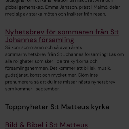
teologins roll i kyrkans relation till makt, rättvisa och
global gemenskap. Emma Jansson, präst i Malmö, delar
med sig av starka möten och insikter från resan.
Nyhetsbrev för sommaren från S:t
Johannes församling
Så kom sommaren och så även årets
sommarnyhetsbrev från S:t Johannes församling! Läs om
alla roligheter som sker i de tre kyrkorna och
församlingshemmen. Det kommer att bli lek, musik,
gudstjänst, konst och mycket mer. Glöm inte
prenumerera så att du inte missar nästa nyhetsbrev
som kommer i september.
Toppnyheter S:t Matteus kyrka
Bild & Bibel i S:t Matteus