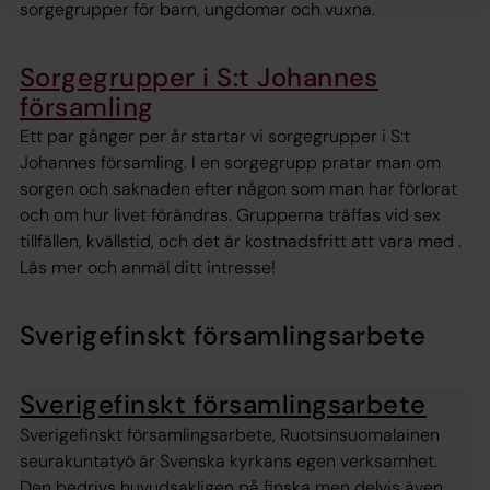
sorgegrupper för barn, ungdomar och vuxna.
Sorgegrupper i S:t Johannes
församling
Ett par gånger per år startar vi sorgegrupper i S:t
Johannes församling. I en sorgegrupp pratar man om
sorgen och saknaden efter någon som man har förlorat
och om hur livet förändras. Grupperna träffas vid sex
tillfällen, kvällstid, och det är kostnadsfritt att vara med .
Läs mer och anmäl ditt intresse!
Sverigefinskt församlingsarbete
Sverigefinskt församlingsarbete
Sverigefinskt församlingsarbete, Ruotsinsuomalainen
seurakuntatyö är Svenska kyrkans egen verksamhet.
Den bedrivs huvudsakligen på finska men delvis även