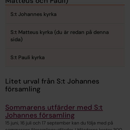
Matteus och Pauli)
S:t Johannes kyrka
S:t Matteus kyrka (du är redan på denna
sida)
S:t Pauli kyrka
Litet urval från S:t Johannes
församling
Sommarens utfärder med S:t
Johannes församling
15 juni, 16 juli och 17 september kan du följa med på
sommarens församlingsutfärder. Utfärderna kostar 300