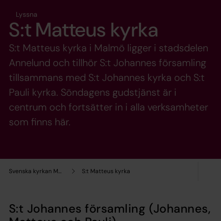
Lyssna
S:t Matteus kyrka
S:t Matteus kyrka i Malmö ligger i stadsdelen
Annelund och tillhör S:t Johannes församling
tillsammans med S:t Johannes kyrka och S:t
Pauli kyrka. Söndagens gudstjänst är i
centrum och fortsätter in i alla verksamheter
som finns här.
Svenska kyrkan Malmö
S:t Matteus kyrka
S:t Johannes församling (Johannes,