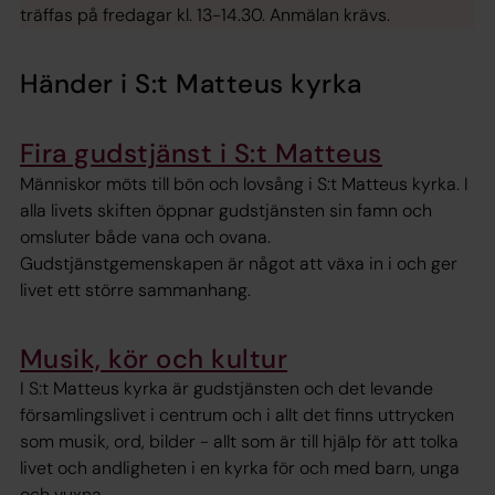
träffas på fredagar kl. 13-14.30. Anmälan krävs.
Händer i S:t Matteus kyrka
Fira gudstjänst i S:t Matteus
Människor möts till bön och lovsång i S:t Matteus kyrka. I
alla livets skiften öppnar gudstjänsten sin famn och
omsluter både vana och ovana.
Gudstjänstgemenskapen är något att växa in i och ger
livet ett större sammanhang.
Musik, kör och kultur
I S:t Matteus kyrka är gudstjänsten och det levande
församlingslivet i centrum och i allt det finns uttrycken
som musik, ord, bilder - allt som är till hjälp för att tolka
livet och andligheten i en kyrka för och med barn, unga
och vuxna.