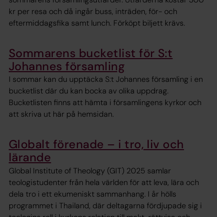
kr per resa och då ingår buss, inträden, för- och
eftermiddagsfika samt lunch. Förköpt biljett krävs.
Sommarens bucketlist för S:t
Johannes församling
I sommar kan du upptäcka S:t Johannes församling i en
bucketlist där du kan bocka av olika uppdrag.
Bucketlisten finns att hämta i församlingens kyrkor och
att skriva ut här på hemsidan.
Globalt förenade – i tro, liv och
lärande
Global Institute of Theology (GIT) 2025 samlar
teologistudenter från hela världen för att leva, lära och
dela tro i ett ekumeniskt sammanhang. I år hölls
programmet i Thailand, där deltagarna fördjupade sig i