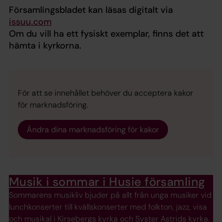
Församlingsbladet kan läsas digitalt via
issuu.com
Om du vill ha ett fysiskt exemplar, finns det att
hämta i kyrkorna.
För att se innehållet behöver du acceptera kakor
för marknadsföring.
Ändra dina marknadsföring för kakor
Musik i sommar i Husie församling
Sommarens musikliv bjuder på allt från unga musiker vid
lunchkonserter till kvällskonserter med folkton, jazz, visa
och musikal i Kirsebergs kyrka och Syster Astrids kyrka.