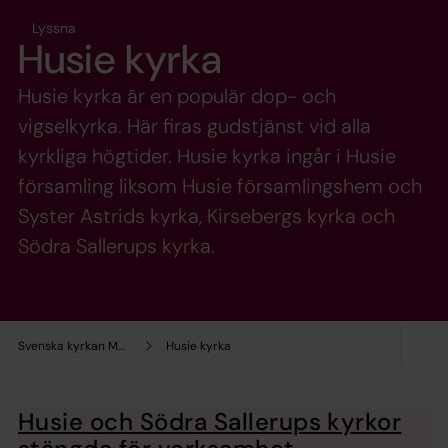
Lyssna
Husie kyrka
Husie kyrka är en populär dop- och
vigselkyrka. Här firas gudstjänst vid alla
kyrkliga högtider. Husie kyrka ingår i Husie
församling liksom Husie församlingshem och
Syster Astrids kyrka, Kirsebergs kyrka och
Södra Sallerups kyrka.
Svenska kyrkan Malmö
Husie kyrka
Husie och Södra Sallerups kyrkor