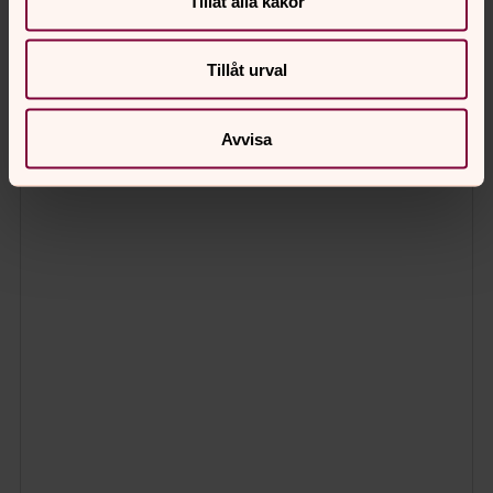
Tillåt alla kakor
Tillåt urval
Avvisa