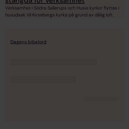
stängda för verksamhet
Verksamhet i Södra Sallerups och Husie kyrkor flyttas i
huvudsak till Kirsebergs kyrka på grund av dålig luft.
Dagens bibelord