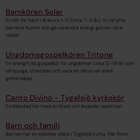
Barnkören Solar
En kör för barn i årskurs 1–5 (cirka 7–11 år). Vi vill lyfta
barnens humör och ge varandra energi genom våra
röster.
Ungdomsgospelkören Tritone
En energifylld gospelkör för ungdomar cirka 12–19 år som
vill sjunga, utvecklas och vara en del av en stark
gemenskap.
Canto Divino - Tygelsjö kyrkokör
En blandad kör med en bred och levande repertoar.
Barn och familj
Barnen har en självklar plats i Tygelsjö kyrka. Här finns