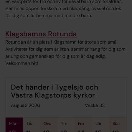
en växtplats för tro och liv för såväl barn som föräldrar.
Här finns öppen förskola med fika, sång, pyssel och lek
för dig som är hemma med mindre barn.
Klagshamns Rotunda
Rotundan är en plats i Klagshamn för stora som små.
Aktiviteter för dig som är liten, sammanhang för dig som
är ung och gemenskap för dig som är dagledig.
Välkommen hit!
Det händer i Tygelsjö och
Västra Klagstorps kyrkor
Vecka 33
augusti 2026
mån
tis
ons
tor
fre
lör
sön