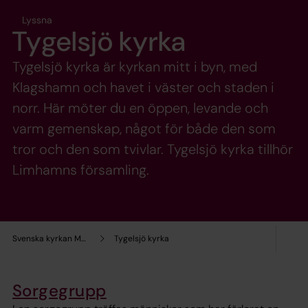
Lyssna
Tygelsjö kyrka
Tygelsjö kyrka är kyrkan mitt i byn, med
Klagshamn och havet i väster och staden i
norr. Här möter du en öppen, levande och
varm gemenskap, något för både den som
tror och den som tvivlar. Tygelsjö kyrka tillhör
Limhamns församling.
Svenska kyrkan Malmö
Tygelsjö kyrka
Sorgegrupp