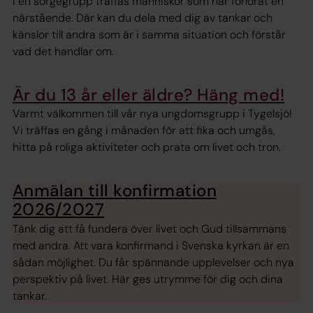
I en sorgegrupp träffas människor som har förlorat en
närstående. Där kan du dela med dig av tankar och
känslor till andra som är i samma situation och förstår
vad det handlar om.​
Är du 13 år eller äldre? Häng med!
Varmt välkommen till vår nya ungdomsgrupp i Tygelsjö!
Vi träffas en gång i månaden för att fika och umgås,
hitta på roliga aktiviteter och prata om livet och tron.
Anmälan till konfirmation
2026/2027
Tänk dig att få fundera över livet och Gud tillsammans
med andra. Att vara konfirmand i Svenska kyrkan är en
sådan möjlighet. Du får spännande upplevelser och nya
perspektiv på livet. Här ges utrymme för dig och dina
tankar.