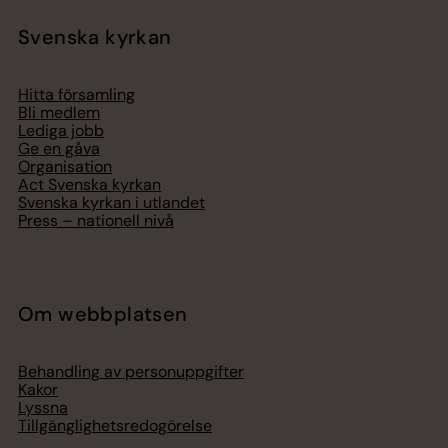
Svenska kyrkan
Hitta församling
Bli medlem
Lediga jobb
Ge en gåva
Organisation
Act Svenska kyrkan
Svenska kyrkan i utlandet
Press – nationell nivå
Om webbplatsen
Behandling av personuppgifter
Kakor
Lyssna
Tillgänglighetsredogörelse