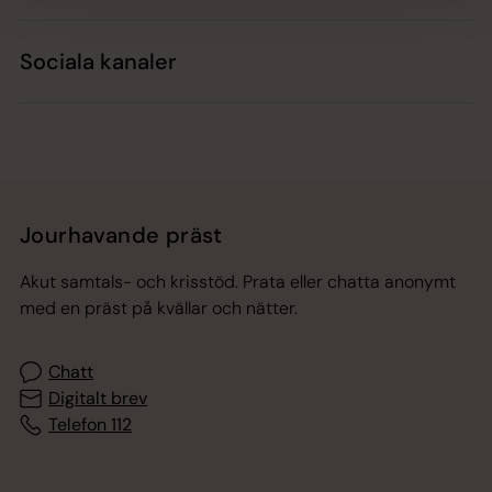
Sociala kanaler
Jourhavande präst
Akut samtals- och krisstöd. Prata eller chatta anonymt
med en präst på kvällar och nätter.
Chatt
Digitalt brev
Telefon 112