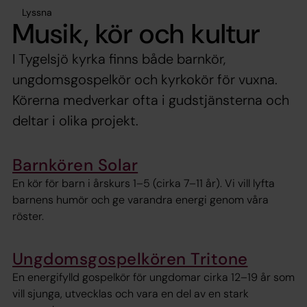
Lyssna
Musik, kör och kultur
I Tygelsjö kyrka finns både barnkör,
ungdomsgospelkör och kyrkokör för vuxna.
Körerna medverkar ofta i gudstjänsterna och
deltar i olika projekt.
Barnkören Solar
En kör för barn i årskurs 1–5 (cirka 7–11 år). Vi vill lyfta
barnens humör och ge varandra energi genom våra
röster.
Ungdomsgospelkören Tritone
En energifylld gospelkör för ungdomar cirka 12–19 år som
vill sjunga, utvecklas och vara en del av en stark