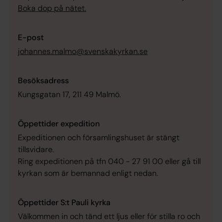
Boka dop på nätet.
E-post
johannes.malmo@svenskakyrkan.se
Besöksadress
Kungsgatan 17, 211 49 Malmö.
Öppettider expedition
Expeditionen och församlingshuset är stängt
tillsvidare.
Ring expeditionen på tfn 040 - 27 91 00 eller gå till
kyrkan som är bemannad enligt nedan.
Öppettider S:t Pauli kyrka
Välkommen in och tänd ett ljus eller för stilla ro och