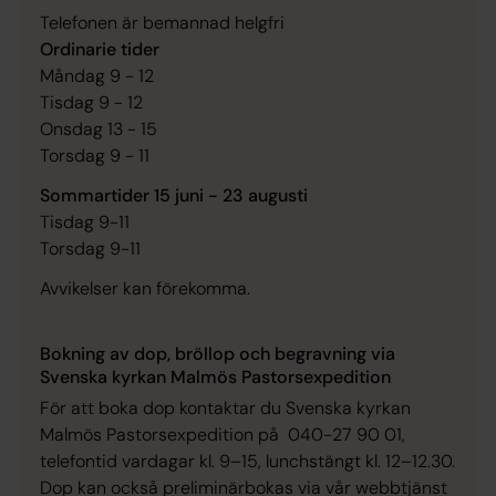
Telefonen är bemannad helgfri
Ordinarie tider
Måndag 9 - 12
Tisdag 9 - 12
Onsdag 13 - 15
Torsdag 9 - 11
Sommartider 15 juni - 23 augusti
Tisdag 9-11
Torsdag 9-11
Avvikelser kan förekomma.
Bokning av dop, bröllop och begravning via
Svenska kyrkan Malmös Pastorsexpedition
För att boka dop kontaktar du Svenska kyrkan
Malmös Pastorsexpedition på 040-27 90 01,
telefontid vardagar kl. 9–15, lunchstängt kl. 12–12.30.
Dop kan också preliminärbokas via vår webbtjänst