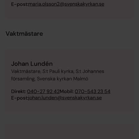
maria.olsson2@svenskakyrkan.se
E-post:
Vaktmästare
Johan Lundén
Vaktmästare, S:t Pauli kyrka, S:t Johannes
församling, Svenska kyrkan Malmö
Direkt:
040-27 92 42
Mobil:
070-543 23 54
johan.lunden@svenskakyrkan.se
E-post: