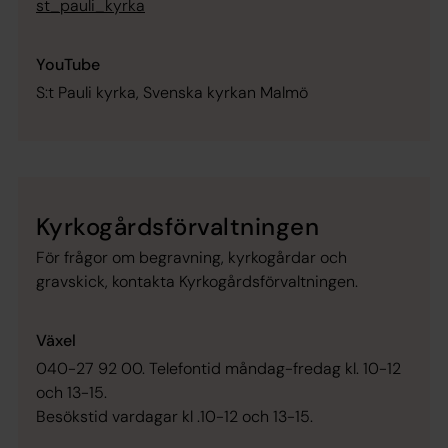
st_pauli_kyrka
YouTube
S:t Pauli kyrka, Svenska kyrkan Malmö
Kyrkogårdsförvaltningen
För frågor om begravning, kyrkogårdar och
gravskick, kontakta Kyrkogårdsförvaltningen.
Växel
040-27 92 00. Telefontid måndag-fredag kl. 10-12
och 13-15.
Besökstid vardagar kl .10-12 och 13-15.