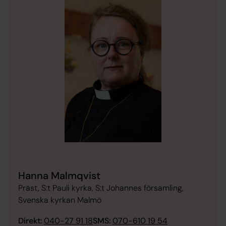
Hanna Malmqvist
Präst, S:t Pauli kyrka, S:t Johannes församling,
Svenska kyrkan Malmö
Direkt:
040-27 91 18
SMS:
070-610 19 54