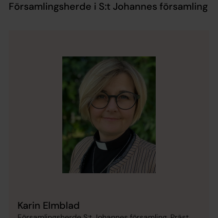
Församlingsherde i S:t Johannes församling
Karin Elmblad
Församlingsherde S:t Johannes församling, Präst,