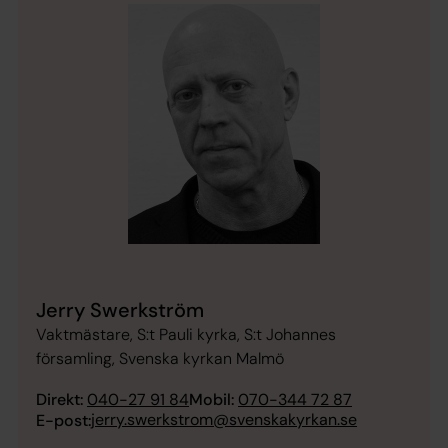
Jerry Swerkström
Vaktmästare, S:t Pauli kyrka, S:t Johannes
församling, Svenska kyrkan Malmö
Direkt:
040-27 91 84
Mobil:
070-344 72 87
jerry.swerkstrom@svenskakyrkan.se
E-post: