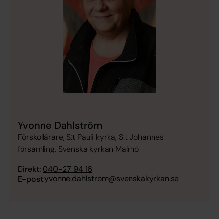
Yvonne Dahlström
Förskollärare, S:t Pauli kyrka, S:t Johannes
församling, Svenska kyrkan Malmö
Direkt:
040-27 94 16
yvonne.dahlstrom@svenskakyrkan.se
E-post: