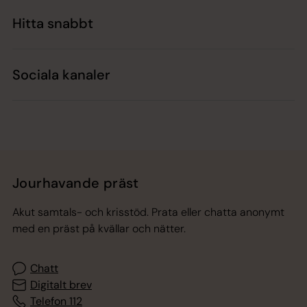
Hitta snabbt
Sociala kanaler
Jourhavande präst
Akut samtals- och krisstöd. Prata eller chatta anonymt
med en präst på kvällar och nätter.
Chatt
Digitalt brev
Telefon 112