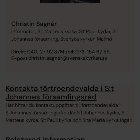
Christin Sagnér
Informatör, S:t Matteus kyrka, S:t Pauli kyrka, S:t
Johannes församling, Svenska kyrkan Malmö
Direkt:
040-27 92 87
Mobil:
073-154 67 59
christin.sagner@svenskakyrkan.se
E-post:
Kontakta förtroendevalda i S:t
Johannes församlingsråd
Här hittar du kontaktuppgifter till förtroendevalda i
S:Johannes församlingsråd där S:t Johannes kyrka, S:t
Matteus kyrka, S:t Pauli kyrka och S:ta Maria kyrka ingår.
Relaterad information