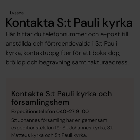
Lyssna
Kontakta S:t Pauli kyrka
Här hittar du telefonnummer och e-post till
anställda och förtroendevalda i S:t Pauli
kyrka, kontaktuppgifter för att boka dop,
bröllop och begravning samt fakturaadress.
Kontakta S:t Pauli kyrka och
församlingshem
Expeditionstelefon 040-27 91 00
S:t Johannes församling har en gemensam
expeditionstelefon för S:t Johannes kyrka, S:t
Matteus kyrka och S:t Pauli kyrka.