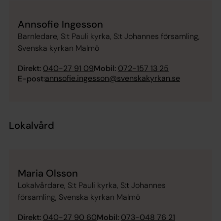
Annsofie Ingesson
Barnledare, S:t Pauli kyrka, S:t Johannes församling,
Svenska kyrkan Malmö
Direkt:
040-27 91 09
Mobil:
072-157 13 25
annsofie.ingesson@svenskakyrkan.se
E-post:
Lokalvård
Maria Olsson
Lokalvårdare, S:t Pauli kyrka, S:t Johannes
församling, Svenska kyrkan Malmö
Direkt:
040-27 90 60
Mobil:
073-048 76 21