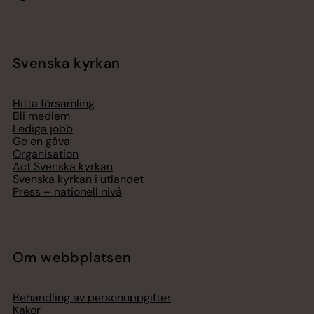
Svenska kyrkan
Hitta församling
Bli medlem
Lediga jobb
Ge en gåva
Organisation
Act Svenska kyrkan
Svenska kyrkan i utlandet
Press – nationell nivå
Om webbplatsen
Behandling av personuppgifter
Kakor