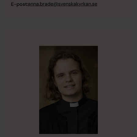
anna.brade@svenskakyrkan.se
E-post: