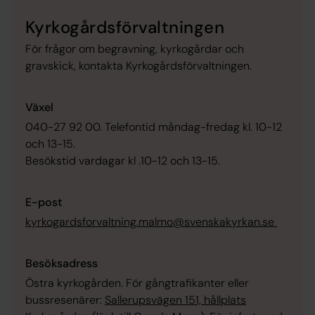
Kyrkogårdsförvaltningen
För frågor om begravning, kyrkogårdar och
gravskick, kontakta Kyrkogårdsförvaltningen.
Växel
040-27 92 00. Telefontid måndag-fredag kl. 10-12
och 13-15.
Besökstid vardagar kl .10-12 och 13-15.
E-post
kyrkogardsforvaltning.malmo@svenskakyrkan.se
Besöksadress
Östra kyrkogården. För gångtrafikanter eller
bussresenärer:
Sallerupsvägen 151, hållplats