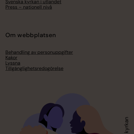
Svenska kyrkan i utlandet
Press – nationell nivå
Om webbplatsen
Behandling av personuppgifter
Kakor
Lyssna
Tillgänglighetsredogörelse