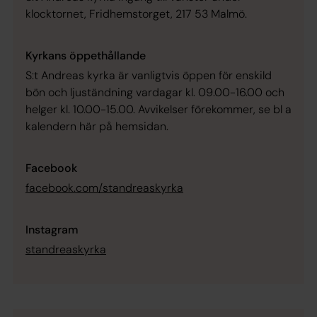
klocktornet, Fridhemstorget, 217 53 Malmö.
Kyrkans öppethållande
S:t Andreas kyrka är vanligtvis öppen för enskild
bön och ljuständning vardagar kl. 09.00-16.00 och
helger kl. 10.00-15.00. Avvikelser förekommer, se bl a
kalendern här på hemsidan.
Facebook
facebook.com/standreaskyrka
Instagram
standreaskyrka