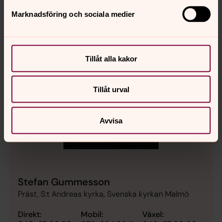
Marknadsföring och sociala medier
Tillåt alla kakor
Tillåt urval
Avvisa
Stefan Gummesson
Präst, S:t Andreas kyrka, Svenska kyrkan Malmö
Direkt:
Mobil:
Växel: