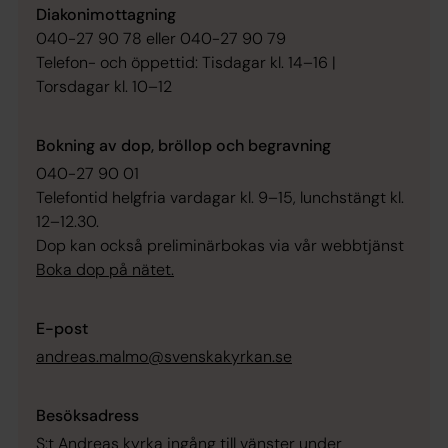
Diakonimottagning
040-27 90 78 eller 040-27 90 79
Telefon- och öppettid: Tisdagar kl. 14–16 |
Torsdagar kl. 10–12
Bokning av dop, bröllop och begravning
040-27 90 01
Telefontid helgfria vardagar kl. 9–15, lunchstängt kl.
12–12.30.
Dop kan också preliminärbokas via vår webbtjänst
Boka dop på nätet.
E-post
andreas.malmo@svenskakyrkan.se
Besöksadress
S:t Andreas kyrka ingång till vänster under