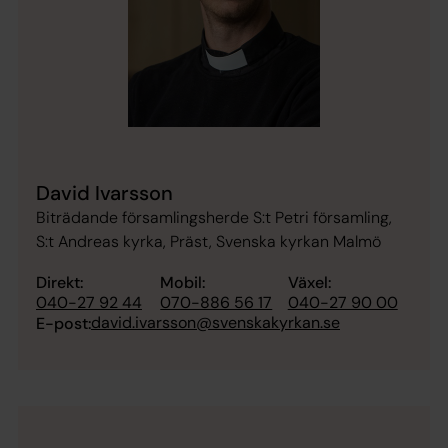
David Ivarsson
Biträdande församlingsherde S:t Petri församling,
S:t Andreas kyrka, Präst, Svenska kyrkan Malmö
Direkt:
Mobil:
Växel:
040-27 92 44
070-886 56 17
040-27 90 00
david.ivarsson@svenskakyrkan.se
E-post: