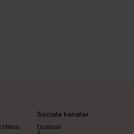
Sociala kanaler
an Malmö
Facebook
X