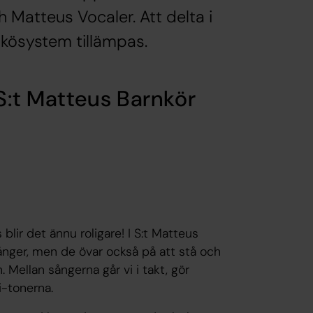
 Matteus Vocaler. Att delta i
 kösystem tillämpas.
S:t Matteus Barnkör
blir det ännu roligare! I S:t Matteus
sånger, men de övar också på att stå och
 Mellan sångerna går vi i takt, gör
 Mi-tonerna.