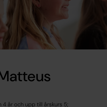
 Matteus
 4 år och upp till årskurs 5;