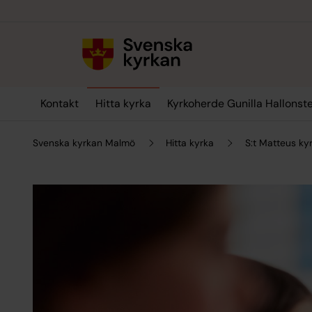
Till innehållet
Till undermeny
Kontakt
Hitta kyrka
Kyrkoherde Gunilla Hallonst
Svenska kyrkan Malmö
Hitta kyrka
S:t Matteus ky