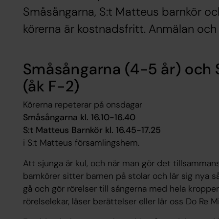
Småsångarna, S:t Matteus barnkör och
körerna är kostnadsfritt. Anmälan och
Småsångarna (4-5 år) och 
(åk F-2)
Körerna repeterar på onsdagar
Småsångarna kl. 16.10-16.40
S:t Matteus Barnkör kl. 16.45-17.25
i S:t Matteus församlingshem.
Att sjunga är kul, och när man gör det tillsammans 
barnkörer sitter barnen på stolar och lär sig nya 
gå och gör rörelser till sångerna med hela kroppen.
rörelselekar, läser berättelser eller lär oss Do Re