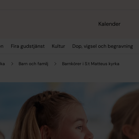
Kalender
en
Fira gudstjänst
Kultur
Dop, vigsel och begravning
rka
Barn och familj
Barnkörer i S:t Matteus kyrka