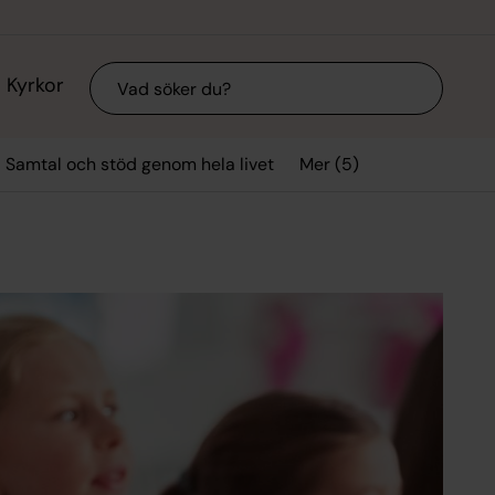
Sök
Kyrkor
Mer (5)
Samtal och stöd genom hela livet