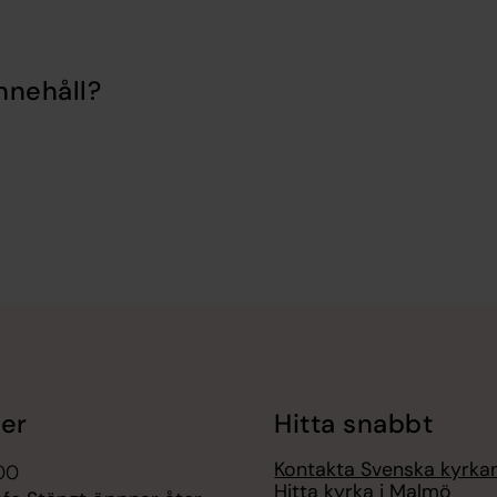
nnehåll?
er
Hitta snabbt
Kontakta Svenska kyrk
.00
Hitta kyrka i Malmö