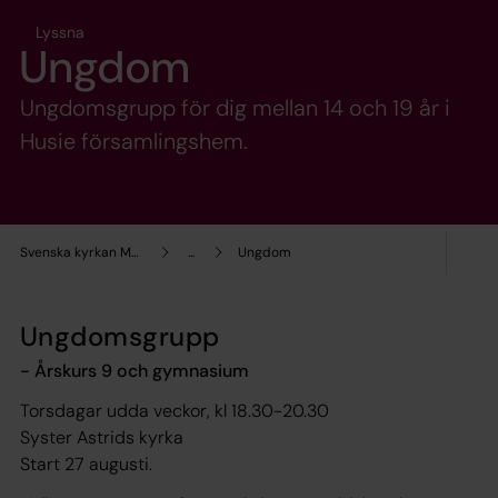
Lyssna
Ungdom
Ungdomsgrupp för dig mellan 14 och 19 år i
Husie församlingshem.
Svenska kyrkan Malmö
...
Ungdom
Ungdomsgrupp
- Årskurs 9 och gymnasium
Torsdagar udda veckor, kl 18.30-20.30
Syster Astrids kyrka
Start 27 augusti.