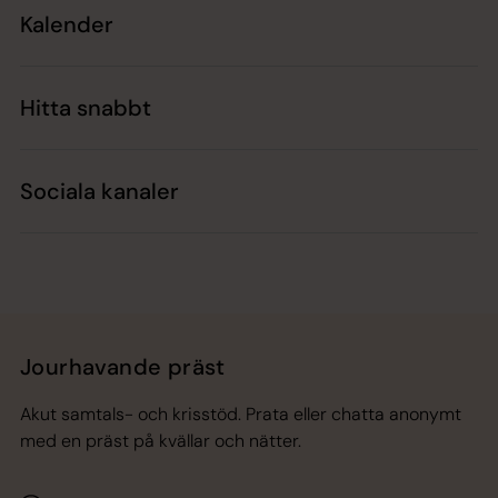
Kalender
Hitta snabbt
Sociala kanaler
Jourhavande präst
Akut samtals- och krisstöd. Prata eller chatta anonymt
med en präst på kvällar och nätter.