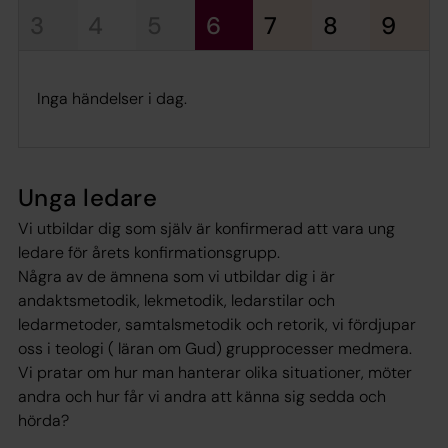
3
4
5
6
7
8
9
Inga händelser i dag.
Unga ledare
Vi utbildar dig som själv är konfirmerad att vara ung
ledare för årets konfirmationsgrupp.
Några av de ämnena som vi utbildar dig i är
andaktsmetodik, lekmetodik, ledarstilar och
ledarmetoder, samtalsmetodik och retorik, vi fördjupar
oss i teologi ( läran om Gud) grupprocesser medmera.
Vi pratar om hur man hanterar olika situationer, möter
andra och hur får vi andra att känna sig sedda och
hörda?