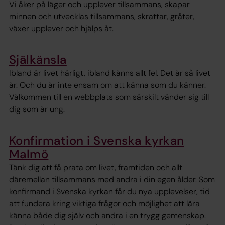
Vi åker på läger och upplever tillsammans, skapar
minnen och utvecklas tillsammans, skrattar, gråter,
växer upplever och hjälps åt.
Själkänsla
Ibland är livet härligt, ibland känns allt fel. Det är så livet
är. Och du är inte ensam om att känna som du känner.
Välkommen till en webbplats som särskilt vänder sig till
dig som är ung.
Konfirmation i Svenska kyrkan
Malmö
Tänk dig att få prata om livet, framtiden och allt
däremellan tillsammans med andra i din egen ålder. Som
konfirmand i Svenska kyrkan får du nya upplevelser, tid
att fundera kring viktiga frågor och möjlighet att lära
känna både dig själv och andra i en trygg gemenskap.