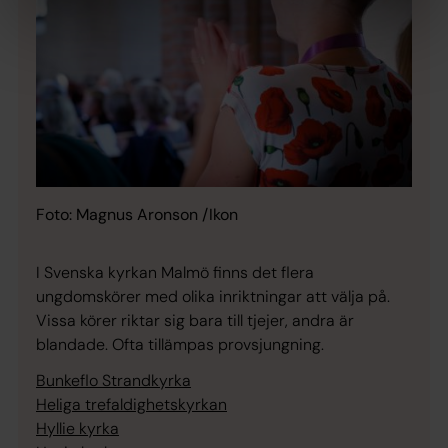
Foto: Magnus Aronson /Ikon
I Svenska kyrkan Malmö finns det flera
ungdomskörer med olika inriktningar att välja på.
Vissa körer riktar sig bara till tjejer, andra är
blandade. Ofta tillämpas provsjungning.
Bunkeflo Strandkyrka
Heliga trefaldighetskyrkan
Hyllie kyrka