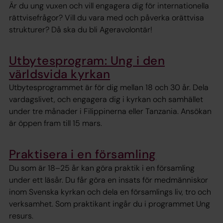
Är du ung vuxen och vill engagera dig för internationella
rättvisefrågor? Vill du vara med och påverka orättvisa
strukturer? Då ska du bli Ageravolontär!
Utbytesprogram: Ung i den
världsvida kyrkan
Utbytesprogrammet är för dig mellan 18 och 30 år. Dela
vardagslivet, och engagera dig i kyrkan och samhället
under tre månader i Filippinerna eller Tanzania. Ansökan
är öppen fram till 15 mars.
Praktisera i en församling
Du som är 18–25 år kan göra praktik i en församling
under ett läsår. Du får göra en insats för medmänniskor
inom Svenska kyrkan och dela en församlings liv, tro och
verksamhet. Som praktikant ingår du i programmet Ung
resurs.