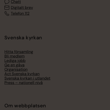
Chatt
Digitalt brev
Telefon 112
Svenska kyrkan
Hitta församling
Bli medlem
Lediga jobb
Ge en gåva
Organisation
Act Svenska kyrkan
Svenska kyrkan i utlandet
Press – nationell nivå
Om webbplatsen