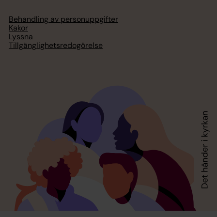
Behandling av personuppgifter
Kakor
Lyssna
Tillgänglighetsredogörelse