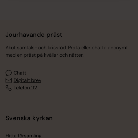
Jourhavande präst
Akut samtals- och krisstöd. Prata eller chatta anonymt
med en präst på kvällar och nätter.
Chatt
Digitalt brev
Telefon 112
Svenska kyrkan
Hitta församling