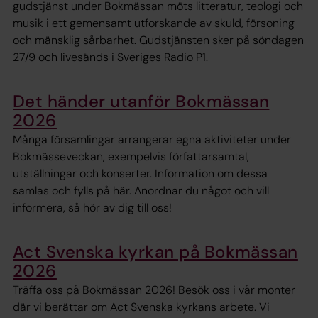
gudstjänst under Bokmässan möts litteratur, teologi och
musik i ett gemensamt utforskande av skuld, försoning
och mänsklig sårbarhet. Gudstjänsten sker på söndagen
27/9 och livesänds i Sveriges Radio P1.
Det händer utanför Bokmässan
2026
Många församlingar arrangerar egna aktiviteter under
Bokmässeveckan, exempelvis författarsamtal,
utställningar och konserter. Information om dessa
samlas och fylls på här. Anordnar du något och vill
informera, så hör av dig till oss!
Act Svenska kyrkan på Bokmässan
2026
Träffa oss på Bokmässan 2026! Besök oss i vår monter
där vi berättar om Act Svenska kyrkans arbete. Vi