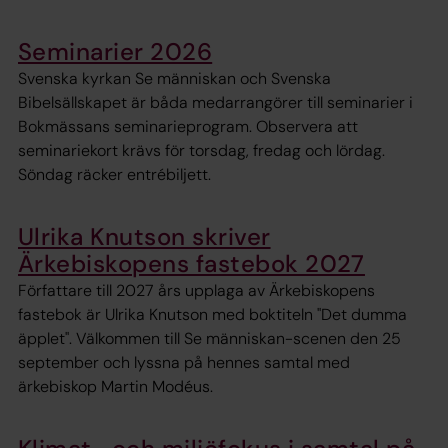
Seminarier 2026
Svenska kyrkan Se människan och Svenska
Bibelsällskapet är båda medarrangörer till seminarier i
Bokmässans seminarieprogram. Observera att
seminariekort krävs för torsdag, fredag och lördag.
Söndag räcker entrébiljett.
Ulrika Knutson skriver
Ärkebiskopens fastebok 2027
Författare till 2027 års upplaga av Ärkebiskopens
fastebok är Ulrika Knutson med boktiteln "Det dumma
äpplet". Välkommen till Se människan-scenen den 25
september och lyssna på hennes samtal med
ärkebiskop Martin Modéus.