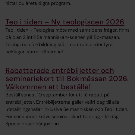
hittar du årets digra program.
Teo i tiden – Ny teologiscen 2026
Teo i tiden – Teologins möte med samtidens frågor, finns
på plan 2 intill Se människan-scenen på Bokmässan.
Teologi och folkbildning står i centrum under fyra
heldagar. Varmt välkomna!
Rabatterade entrébiljetter och
seminariekort till Bokmässan 2026.
Välkommen att beställa!
Beställ senast 10 september för att få rabatt på
entrébiljetter. Entrébiljetterna gäller valfri dag till alla
utställningshallar inklusive Se människan och Teo i tiden.
För seminarier krävs seminariekort torsdag - lördag.
Specialpriser här just nu.