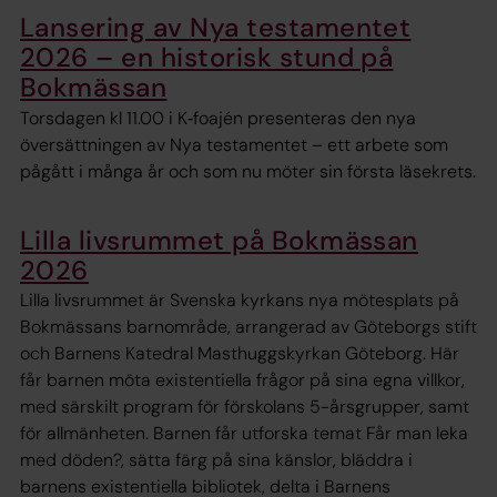
Lansering av Nya testamentet
2026 – en historisk stund på
Bokmässan
Torsdagen kl 11.00 i K‑foajén presenteras den nya
översättningen av Nya testamentet – ett arbete som
pågått i många år och som nu möter sin första läsekrets.
Lilla livsrummet på Bokmässan
2026
Lilla livsrummet är Svenska kyrkans nya mötesplats på
Bokmässans barnområde, arrangerad av Göteborgs stift
och Barnens Katedral Masthuggskyrkan Göteborg. Här
får barnen möta existentiella frågor på sina egna villkor,
med särskilt program för förskolans 5-årsgrupper, samt
för allmänheten. Barnen får utforska temat Får man leka
med döden?, sätta färg på sina känslor, bläddra i
barnens existentiella bibliotek, delta i Barnens