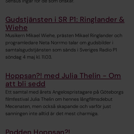
Sensus ingår för de som önskar.
Gudstjänsten i SR P1: Ringlander &
Wiehe
Musikern Mikael Wiehe, prästen Mikael Ringlander och
programledare Neta Norrmo talar om gudsbilder i
samtalsgudstjänsten som sänds i Sveriges Radio P1
söndag 4 maj kl. 11.03.
Hoppsan?! med Julia Thelin - Om
att bli sedd
Ett samtal med årets Angelospristagare på Göteborgs
filmfestival Julia Thelin om hennes långfilmsdebut
Mecenaten, men också skapande och varför just
sanningen inte alltid är det mest charmiga.
Podden Hoppsan?!