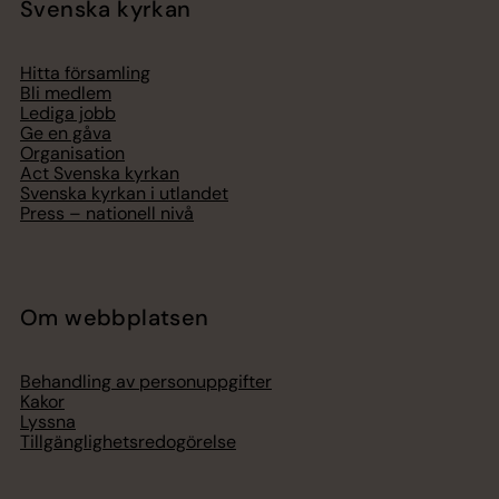
Svenska kyrkan
Hitta församling
Bli medlem
Lediga jobb
Ge en gåva
Organisation
Act Svenska kyrkan
Svenska kyrkan i utlandet
Press – nationell nivå
Om webbplatsen
Behandling av personuppgifter
Kakor
Lyssna
Tillgänglighetsredogörelse