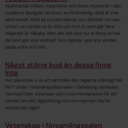
Spännande möten, inspiration och livets mysterier i den
moderna djungeln. Att leva i en föränderlig värld är inte
alltid enkelt. Med så mycket elände och skönhet om vart
annat i en rörelse av liv död och nytt liv som går flera
miljarder år tillbaka. Men där det som tur är finns en hel
del som gör stor skillnad. Som öppnar upp ens världar,
både yttre och inre.
Något större bud än dessa finns
inte
Hur påverkas vi av ett samhälle där reglerna ständigt blir
fler? Under Vetenskapsfestivalen i Göteborg samlades
Tormod Otter Johansen och Linus Hermansson för ett
samtal om etik, lagstiftning och om man kan lita för
mycket på regler.
Vetenskap i församlingssalen