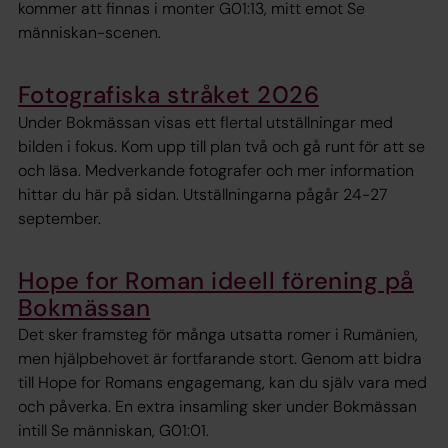
kommer att finnas i monter G01:13, mitt emot Se
människan-scenen.
Fotografiska stråket 2026
Under Bokmässan visas ett flertal utställningar med
bilden i fokus. Kom upp till plan två och gå runt för att se
och läsa. Medverkande fotografer och mer information
hittar du här på sidan. Utställningarna pågår 24-27
september.
Hope for Roman ideell förening på
Bokmässan
Det sker framsteg för många utsatta romer i Rumänien,
men hjälpbehovet är fortfarande stort. Genom att bidra
till Hope for Romans engagemang, kan du själv vara med
och påverka. En extra insamling sker under Bokmässan
intill Se människan, G01:01.