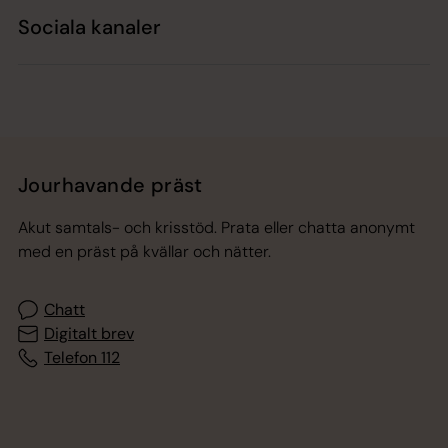
Sociala kanaler
Jourhavande präst
Akut samtals- och krisstöd. Prata eller chatta anonymt
med en präst på kvällar och nätter.
Chatt
Digitalt brev
Telefon 112