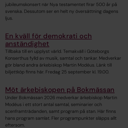
jubileumskonsert när Nya testamentet firar 500 år på
svenska. Dessutom ser en helt ny översättning dagens
ljus.
En kväll för demokrati och
anständighet
Tillbaka till en upplyst värld. Temakväll i Göteborgs
Konserthus fylld av musik, samtal och tankar. Medverkar
gör bland andra ärkebiskop Martin Modéus. Länk till
biljettköp finns här. Fredag 25 september kl. 19.00.
Möt ärkebiskopen på Bokmässan
Under Bokmässan 2026 medverkar ärkebiskop Martin
Modéus i ett stort antal samtal, seminarier och
scenframträdanden, samt program på stan. Här finns
hans program samlat. Fler programpunkter släpps allt
eftersom.