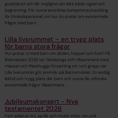
gudstjänst och får möjlighet att leka både vigsel och
begravning. För vuxna anordnas kompetensutveckling
för förskolepersonal, om hur du pratar om existentiella
frågor med barn.
Lilla livsrummet – en trygg plats
för barns stora frågor
Hur pratar vi med barn om döden, hoppet och livet? På
Bokmässan 2026 tar Göteborgs stift tillsammans med
mässan och Masthuggs församling ett nytt grepp när
Lilla livsrummet gör premiär på Barnområdet. En andlig,
lekfull och trygg plats där barn och vuxna får utforska
existentiella frågor tillsammans.
Jubileumskonsert - Nya
testamentet 2026
Fem sekel av tro, språk och musik möts i en unik