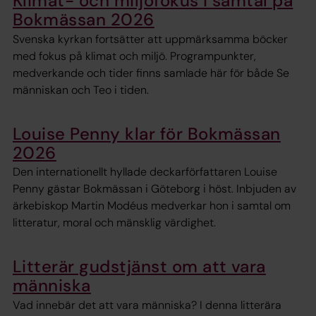
Klimat- och miljöfokus i samtal på
Bokmässan 2026
Svenska kyrkan fortsätter att uppmärksamma böcker
med fokus på klimat och miljö. Programpunkter,
medverkande och tider finns samlade här för både Se
människan och Teo i tiden.
Louise Penny klar för Bokmässan
2026
Den internationellt hyllade deckarförfattaren Louise
Penny gästar Bokmässan i Göteborg i höst. Inbjuden av
ärkebiskop Martin Modéus medverkar hon i samtal om
litteratur, moral och mänsklig värdighet.
Litterär gudstjänst om att vara
människa
Vad innebär det att vara människa? I denna litterära