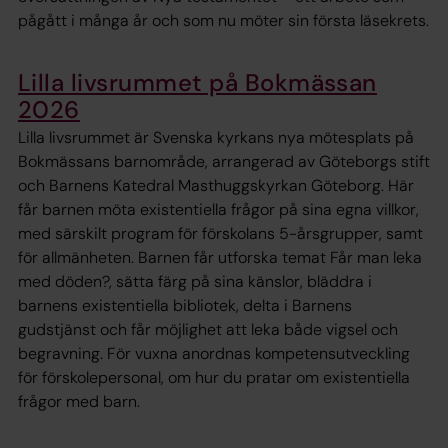
pågått i många år och som nu möter sin första läsekrets.
Lilla livsrummet på Bokmässan
2026
Lilla livsrummet är Svenska kyrkans nya mötesplats på
Bokmässans barnområde, arrangerad av Göteborgs stift
och Barnens Katedral Masthuggskyrkan Göteborg. Här
får barnen möta existentiella frågor på sina egna villkor,
med särskilt program för förskolans 5-årsgrupper, samt
för allmänheten. Barnen får utforska temat Får man leka
med döden?, sätta färg på sina känslor, bläddra i
barnens existentiella bibliotek, delta i Barnens
gudstjänst och får möjlighet att leka både vigsel och
begravning. För vuxna anordnas kompetensutveckling
för förskolepersonal, om hur du pratar om existentiella
frågor med barn.