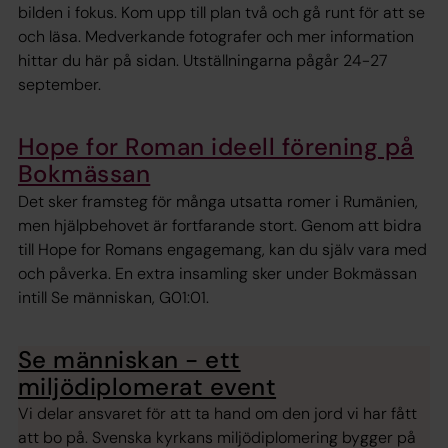
bilden i fokus. Kom upp till plan två och gå runt för att se
och läsa. Medverkande fotografer och mer information
hittar du här på sidan. Utställningarna pågår 24-27
september.
Hope for Roman ideell förening på
Bokmässan
Det sker framsteg för många utsatta romer i Rumänien,
men hjälpbehovet är fortfarande stort. Genom att bidra
till Hope for Romans engagemang, kan du själv vara med
och påverka. En extra insamling sker under Bokmässan
intill Se människan, G01:01.
Se människan - ett
miljödiplomerat event
Vi delar ansvaret för att ta hand om den jord vi har fått
att bo på. Svenska kyrkans miljödiplomering bygger på