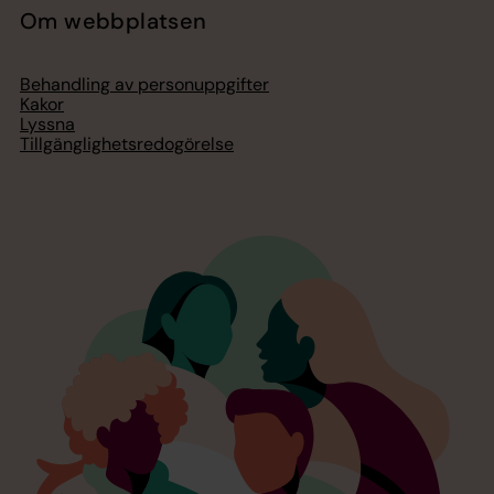
Om webbplatsen
Behandling av personuppgifter
Kakor
Lyssna
Tillgänglighetsredogörelse