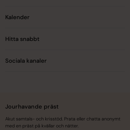
Kalender
Hitta snabbt
Sociala kanaler
Jourhavande präst
Akut samtals- och krisstöd. Prata eller chatta anonymt
med en präst på kvällar och nätter.