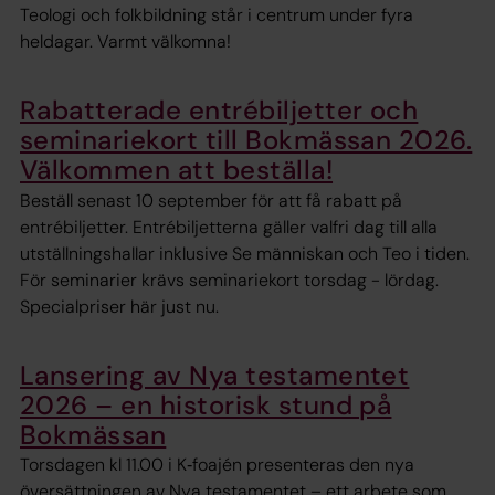
Teologi och folkbildning står i centrum under fyra
heldagar. Varmt välkomna!
Rabatterade entrébiljetter och
seminariekort till Bokmässan 2026.
Välkommen att beställa!
Beställ senast 10 september för att få rabatt på
entrébiljetter. Entrébiljetterna gäller valfri dag till alla
utställningshallar inklusive Se människan och Teo i tiden.
För seminarier krävs seminariekort torsdag - lördag.
Specialpriser här just nu.
Lansering av Nya testamentet
2026 – en historisk stund på
Bokmässan
Torsdagen kl 11.00 i K‑foajén presenteras den nya
översättningen av Nya testamentet – ett arbete som