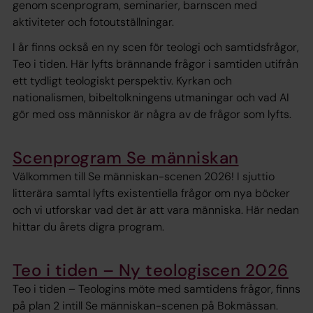
genom scenprogram, seminarier, barnscen med
aktiviteter och fotoutställningar.
I år finns också en ny scen för teologi och samtidsfrågor,
Teo i tiden. Här lyfts brännande frågor i samtiden utifrån
ett tydligt teologiskt perspektiv. Kyrkan och
nationalismen, bibeltolkningens utmaningar och vad AI
gör med oss människor är några av de frågor som lyfts.
Scenprogram Se människan
Välkommen till Se människan-scenen 2026! I sjuttio
litterära samtal lyfts existentiella frågor om nya böcker
och vi utforskar vad det är att vara människa. Här nedan
hittar du årets digra program.
Teo i tiden – Ny teologiscen 2026
Teo i tiden – Teologins möte med samtidens frågor, finns
på plan 2 intill Se människan-scenen på Bokmässan.