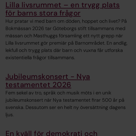
Lilla livsrummet – en trygg plats
för barns stora frågor
Hur pratar vi med barn om döden, hoppet och livet? På
Bokmässan 2026 tar Göteborgs stift tillsammans med
mässan och Masthuggs församling ett nytt grepp när
Lilla livsrummet gör premiär på Barnområdet. En andlig,
lekfull och trygg plats där barn och vuxna får utforska
existentiella frågor tillsammans.
Jubileumskonsert - Nya
testamentet 2026
Fem sekel av tro, språk och musik möts i en unik
jubileumskonsert när Nya testamentet firar 500 år på
svenska. Dessutom ser en helt ny översättning dagens
ljus.
En kväll för demokrati och