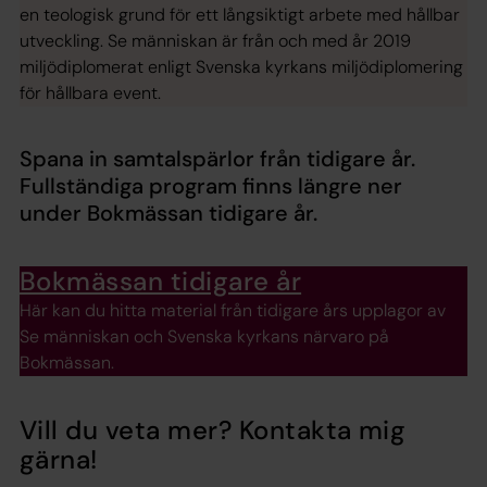
en teologisk grund för ett långsiktigt arbete med hållbar
utveckling. Se människan är från och med år 2019
miljödiplomerat enligt Svenska kyrkans miljödiplomering
för hållbara event.
Spana in samtalspärlor från tidigare år.
Fullständiga program finns längre ner
under Bokmässan tidigare år.
Bokmässan tidigare år
Här kan du hitta material från tidigare års upplagor av
Se människan och Svenska kyrkans närvaro på
Bokmässan.
Vill du veta mer? Kontakta mig
gärna!