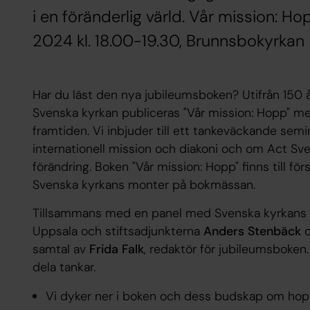
i en föränderlig värld. Vår mission: 
2024 kl. 18.00-19.30, Brunnsbokyrkan
Har du läst den nya jubileumsboken? Utifrån 150 å
Svenska kyrkan publiceras "Vår mission: Hopp" med
framtiden. Vi inbjuder till ett tankeväckande sem
internationell mission och diakoni och om Act Sve
förändring. Boken "Vår mission: Hopp" finns till för
Svenska kyrkans monter på bokmässan.
Tillsammans med en panel med Svenska kyrkans i
Uppsala och stiftsadjunkterna
Anders Stenbäck
samtal av
Frida Falk
, redaktör för jubileumsboken. 
dela tankar.
Vi dyker ner i boken och dess budskap om h