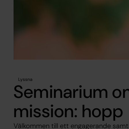
Lyssna
Seminarium o
mission: hopp
Välkommen till ett engagerande samta