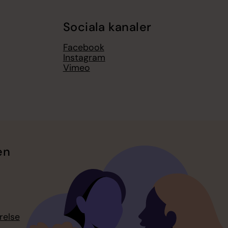
Sociala kanaler
Facebook
Instagram
Vimeo
en
relse