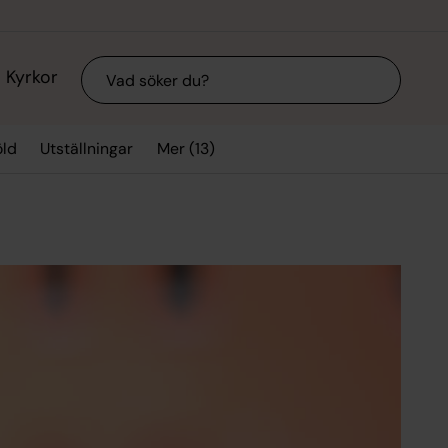
Sök
Kyrkor
Mer (13)
ld
Utställningar