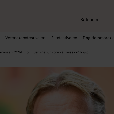
Kalender
Vetenskapsfestivalen
Filmfestivalen
Dag Hammarskjö
okmässan 2024
Seminarium om vår mission: hopp