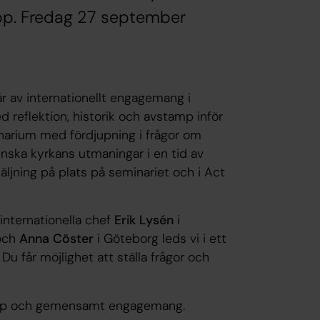
Hopp. Fredag 27 september
r av internationellt engagemang i
 reflektion, historik och avstamp inför
inarium med fördjupning i frågor om
nska kyrkans utmaningar i en tid av
säljning på plats på seminariet och i Act
nternationella chef
Erik Lysén
i
och
Anna Cöster
i Göteborg leds vi i ett
Du får möjlighet att ställa frågor och
opp och gemensamt engagemang.