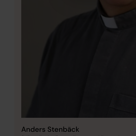
Anders Stenbäck