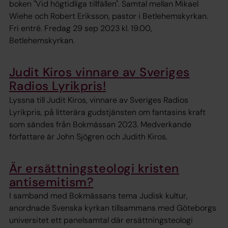
boken "Vid högtidliga tillfällen". Samtal mellan Mikael
Wiehe och Robert Eriksson, pastor i Betlehemskyrkan.
Fri entré. Fredag 29 sep 2023 kl. 19.00,
Betlehemskyrkan.
Judit Kiros vinnare av Sveriges
Radios Lyrikpris!
Lyssna till Judit Kiros, vinnare av Sveriges Radios
Lyrikpris, på litterära gudstjänsten om fantasins kraft
som sändes från Bokmässan 2023. Medverkande
författare är John Sjögren och Judith Kiros.
Är ersättningsteologi kristen
antisemitism?
I samband med Bokmässans tema Judisk kultur,
anordnade Svenska kyrkan tillsammans med Göteborgs
universitet ett panelsamtal där ersättningsteologi