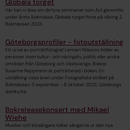
Globala torget
Här kan ni läsa om de fyra seminarier som Act genomför
under årets Bokmässa. Globala torget finns på våning 2.
Bokmässan 2023.
Göteborgsprofiler - fotoutställning
Ett urval av porträttfotograf Lennart Nilssons bilder av
personer inom kultur- och näringsliv, politik eller andra
områden från Göteborg och Västsverige. Biskop
Susanne Rappmann är porträtterad i boken. En
utställning visas även under Fotografiska stråket på
Bokmässan. 11 september - 8 oktober 2023, Göteborgs
domkyrka
Bokreleasekonsert med Mikael
Wiehe
Musiker och körsångare tolkar sångerna ur den nya