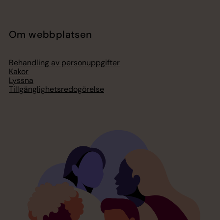
Om webbplatsen
Behandling av personuppgifter
Kakor
Lyssna
Tillgänglighetsredogörelse