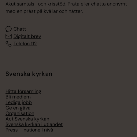
Akut samtals- och krisstöd. Prata eller chatta anonymt
med en präst på kvällar och nätter.
Chatt
Digitalt brev
Telefon 112
Svenska kyrkan
Hitta församling
Bli medlem
Lediga jobb
Ge en gåva
Organisation
Act Svenska kyrkan
Svenska kyrkan i utlandet
Press – nationell nivå