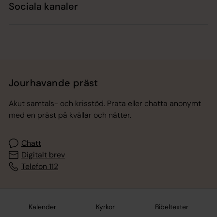
Sociala kanaler
Jourhavande präst
Akut samtals- och krisstöd. Prata eller chatta anonymt
med en präst på kvällar och nätter.
Chatt
Digitalt brev
Telefon 112
Kalender
Kyrkor
Bibeltexter
Svenska kyrkan