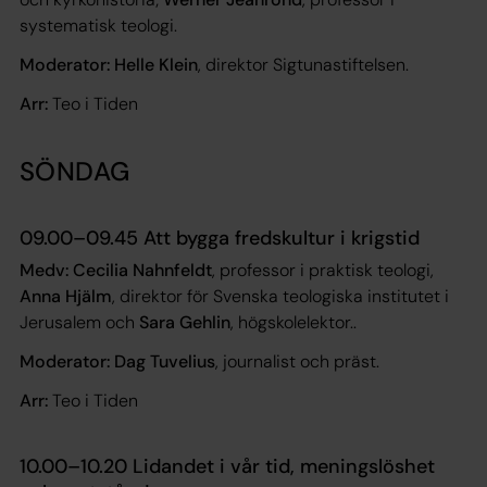
systematisk teologi.
Moderator: Helle Klein
, direktor Sigtunastiftelsen.
Arr:
Teo i Tiden
SÖNDAG
09.00–09.45 Att bygga fredskultur i krigstid
Medv: Cecilia Nahnfeldt
, professor i praktisk teologi,
Anna Hjälm
, direktor för Svenska teologiska institutet i
Jerusalem och
Sara Gehlin
, högskolelektor..
Moderator: Dag Tuvelius
, journalist och präst.
Arr:
Teo i Tiden
10.00–10.20 Lidandet i vår tid, meningslöshet