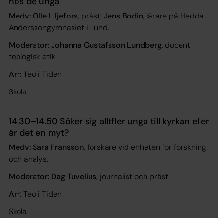
hos de unga
Medv: Olle Liljefors
, präst;
Jens Bodin
, lärare på Hedda
Anderssongymnasiet i Lund.
Moderator: Johanna Gustafsson Lundberg
, docent
teologisk etik.
Arr:
Teo i Tiden
Skola
14.30–14.50 Söker sig alltfler unga till kyrkan eller
är det en myt?
Medv: Sara Fransson
, forskare vid enheten för forskning
och analys.
Moderator: Dag Tuvelius
, journalist och präst.
Arr
: Teo i Tiden
Skola