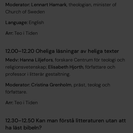
Moderator: Lennart Hamark
, theologian, minister of
Church of Sweden
Language:
English
Arr:
Teo i Tiden
12.00–12.20 Oheliga läsningar av heliga texter
Medv: Hanna Liljefors
, forskare Centrum för teologi och
religionsvetenskap;
Elisabeth Hjorth
, författare och
professor i litterär gestaltning.
Moderator: Cristina Grenholm
, präst, teolog och
författare.
Arr:
Teo i Tiden
12.30–12.50 Kan man förstå litteraturen utan att
ha läst bibeln?