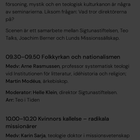
försoning, mystik och en teologisk kulturkanon är några
av seminarierna. Liksom frågan: Vad tror direktörerna
på?
Scenen är ett samarbete mellan Sigtunastiftelsen, Teo
Talks, Joachim Berner och Lunds Missionssällskap.
09.30–09.50 Folkkyrkan och nationalismen
Medv: Arne Rasmussen
, professor systematisk teologi
vid Institutionen för litteratur, idéhistoria och religion;
Martin Modéus
, ärkebiskop.
Moderator: Helle Klein
, direktor Sigtunastiftelsen.
Arr:
Teo i Tiden
10.00–10.20 Kvinnors kallelse – radikala
missionärer
Medv: Karin Sarja
, teologie doktor i missionsvetenskap