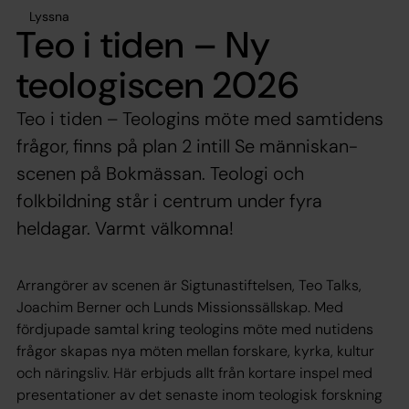
Lyssna
Teo i tiden – Ny
teologiscen 2026
Teo i tiden – Teologins möte med samtidens
frågor, finns på plan 2 intill Se människan-
scenen på Bokmässan. Teologi och
folkbildning står i centrum under fyra
heldagar. Varmt välkomna!
Arrangörer av scenen är Sigtunastiftelsen, Teo Talks,
Joachim Berner och Lunds Missionssällskap. Med
fördjupade samtal kring teologins möte med nutidens
frågor skapas nya möten mellan forskare, kyrka, kultur
och näringsliv. Här erbjuds allt från kortare inspel med
presentationer av det senaste inom teologisk forskning