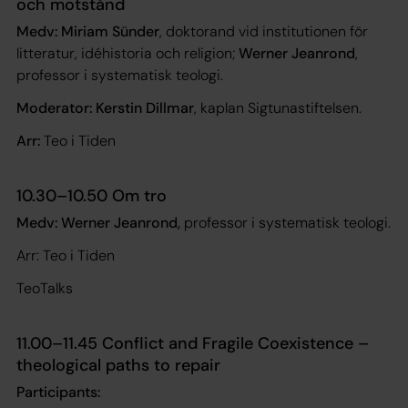
och motstånd
Medv: Miriam Sünder
, doktorand vid institutionen för
litteratur, idéhistoria och religion;
Werner Jeanrond
,
professor i systematisk teologi.
Moderator: Kerstin Dillmar
, kaplan Sigtunastiftelsen.
Arr:
Teo i Tiden
10.30–10.50 Om tro
Medv: Werner Jeanrond,
professor i systematisk teologi.
Arr: Teo i Tiden
TeoTalks
11.00–11.45 Conflict and Fragile Coexistence –
theological paths to repair
Participants: