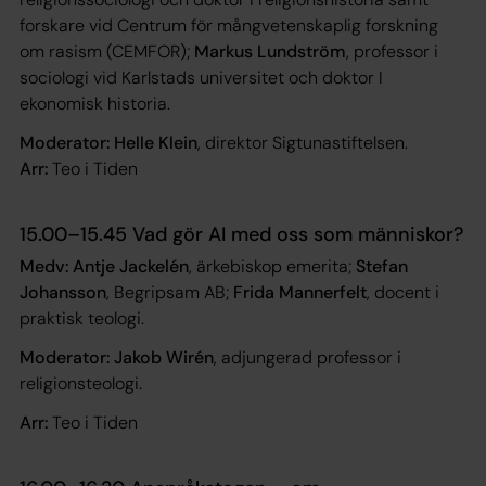
forskare vid Centrum för mångvetenskaplig forskning
om rasism (CEMFOR);
Markus Lundström
, professor i
sociologi vid Karlstads universitet och doktor I
ekonomisk historia.
Moderator: Helle Klein
, direktor Sigtunastiftelsen.
Arr:
Teo i Tiden
15.00–15.45 Vad gör AI med oss som människor?
Medv: Antje Jackelén
, ärkebiskop emerita;
Stefan
Johansson
, Begripsam AB;
Frida Mannerfelt
, docent i
praktisk teologi.
Moderator: Jakob Wirén
, adjungerad professor i
religionsteologi.
Arr:
Teo i Tiden