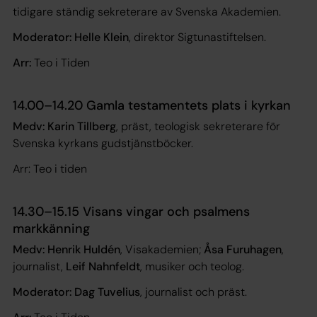
tidigare ständig sekreterare av Svenska Akademien.
Moderator: Helle Klein
, direktor Sigtunastiftelsen.
Arr:
Teo i Tiden
14.00–14.20 Gamla testamentets plats i kyrkan
Medv: Karin Tillberg
, präst, teologisk sekreterare för
Svenska kyrkans gudstjänstböcker.
Arr: Teo i tiden
14.30–15.15 Visans vingar och psalmens
markkänning
Medv: Henrik Huldén
, Visakademien;
Åsa Furuhagen
,
journalist,
Leif Nahnfeldt
, musiker och teolog.
Moderator: Dag Tuvelius
, journalist och präst.