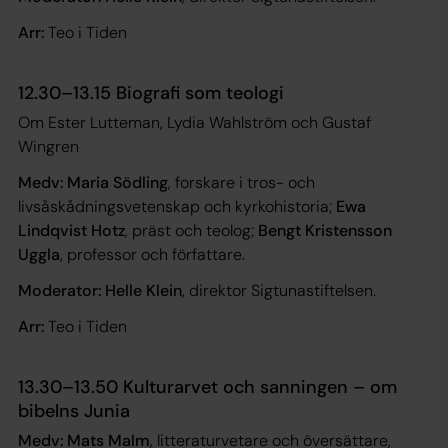
Arr:
Teo i Tiden
12.30–13.15 Biografi som teologi
Om Ester Lutteman, Lydia Wahlström och Gustaf
Wingren
Medv: Maria Södling
, forskare i tros- och
livsåskådningsvetenskap och kyrkohistoria;
Ewa
Lindqvist Hotz
, präst och teolog;
Bengt Kristensson
Uggla
, professor och författare.
Moderator: Helle Klein
, direktor Sigtunastiftelsen.
Arr:
Teo i Tiden
13.30–13.50 Kulturarvet och sanningen – om
bibelns Junia
Medv: Mats Malm
, litteraturvetare och översättare,