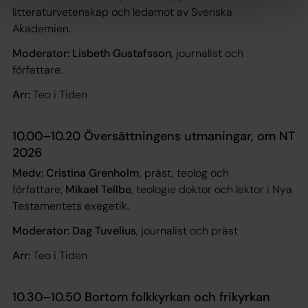
litteraturvetenskap och ledamot av Svenska
Akademien.
Moderator: Lisbeth Gustafsson
, journalist och
författare.
Arr:
Teo i Tiden
10.00–10.20 Översättningens utmaningar, om NT
2026
Medv: Cristina Grenholm
, präst, teolog och
författare;
Mikael Tellbe
, teologie doktor och lektor i Nya
Testamentets exegetik.
Moderator: Dag Tuvelius
, journalist och präst
Arr:
Teo i Tiden
10.30–10.50 Bortom folkkyrkan och frikyrkan