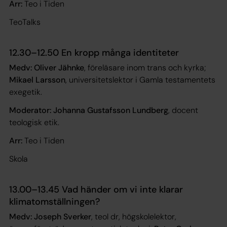
Arr:
Teo i Tiden
TeoTalks
12.30–12.50 En kropp många identiteter
Medv: Oliver Jähnke
, föreläsare inom trans och kyrka;
Mikael Larsson
, universitetslektor i Gamla testamentets
exegetik.
Moderator: Johanna Gustafsson Lundberg
, docent
teologisk etik.
Arr:
Teo i Tiden
Skola
13.00–13.45 Vad händer om vi inte klarar
klimatomställningen?
Medv: Joseph Sverker
, teol dr, högskolelektor,