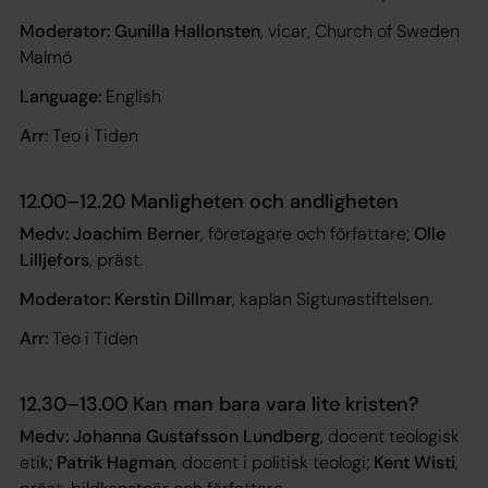
Moderator: Gunilla Hallonsten
, vicar, Church of Sweden
Malmö
Language:
English
Arr:
Teo i Tiden
12.00–12.20 Manligheten och andligheten
Medv: Joachim Berner
, företagare och författare;
Olle
Lilljefors
, präst.
Moderator: Kerstin Dillmar
, kaplan Sigtunastiftelsen.
Arr:
Teo i Tiden
12.30–13.00 Kan man bara vara lite kristen?
Medv: Johanna Gustafsson Lundberg
, docent teologisk
etik;
Patrik Hagman
, docent i politisk teologi;
Kent Wisti
,