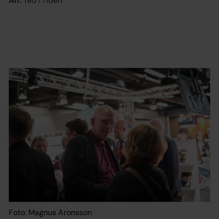
Arr:
Teo i Tiden
Foto: Magnus Aronsson