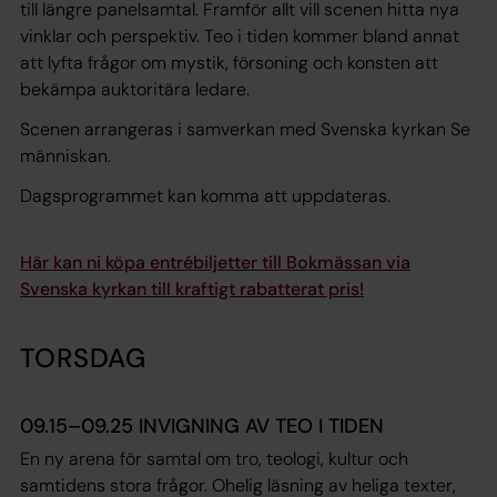
till längre panelsamtal. Framför allt vill scenen hitta nya
vinklar och perspektiv. Teo i tiden kommer bland annat
att lyfta frågor om mystik, försoning och konsten att
bekämpa auktoritära ledare.
Scenen arrangeras i samverkan med Svenska kyrkan Se
människan.
Dagsprogrammet kan komma att uppdateras.
Här kan ni köpa entrébiljetter till Bokmässan via
Svenska kyrkan till kraftigt rabatterat pris!
TORSDAG
09.15–09.25 INVIGNING AV TEO I TIDEN
En ny arena för samtal om tro, teologi, kultur och
samtidens stora frågor. Ohelig läsning av heliga texter,