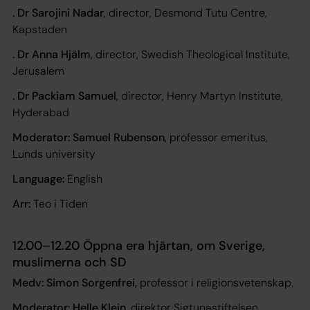
. Dr Sarojini Nadar
, director, Desmond Tutu Centre,
Kapstaden
. Dr Anna Hjälm
, director, Swedish Theological Institute,
Jerusalem
. Dr Packiam Samuel
, director, Henry Martyn Institute,
Hyderabad
Moderator: Samuel Rubenson
, professor emeritus,
Lunds university
Language:
English
Arr:
Teo i Tiden
12.00–12.20 Öppna era hjärtan, om Sverige,
muslimerna och SD
Medv: Simon Sorgenfrei,
professor i religionsvetenskap.
Moderator: Helle Klein
, direktor Sigtunastiftelsen.