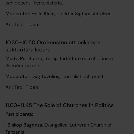
och docent i kyrkohistoria.
Moderator: Helle Klein
, direktor Sigtunastiftelsen.
Arr:
Teo i Tiden
10.30–10.50 Om konsten att bekämpa
auktoritära ledare
Medv: Per Starke
, teolog, författare och chef inom
Svenska kyrkan.
Moderator: Dag Tuvelius
, journalist och präst.
Arr:
Teo i Tiden
11.00–11.45 The Role of Churches in Politics
Participants:
. Biskop Bagonza
, Evangelical Lutheran Church of
Tanzania