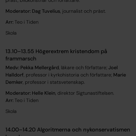
präst, bildkonstnär och författare.
Moderator: Dag Tuvelius
, journalist och präst.
Arr:
Teo i Tiden
Skola
13.10–13.55 Högerextrem kristendom på
frammarsch
Medv: Pekka Mellergård
, läkare och författare;
Joel
Halldorf
, professor i kyrkohistoria och författare;
Marie
Demker
, professor i statsvetenskap.
Moderator: Helle Klein
, direktor Sigtunastiftelsen.
Arr:
Teo i Tiden
Skola
14.00–14.20 Algoritmerna och nykonservatismen