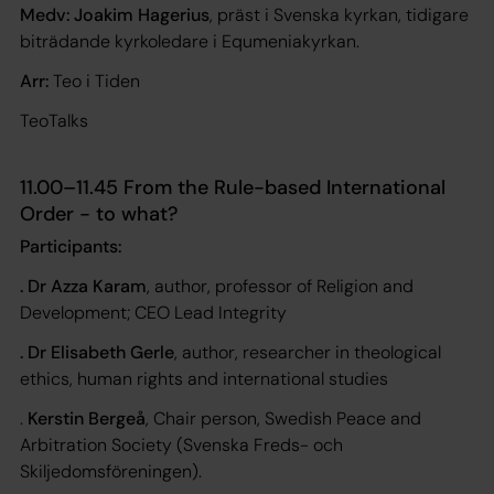
Medv: Joakim Hagerius
, präst i Svenska kyrkan, tidigare
biträdande kyrkoledare i Equmeniakyrkan.
Arr:
Teo i Tiden
TeoTalks
11.00–11.45 From the Rule-based International
Order - to what?
Participants:
. Dr Azza Karam
, author, professor of Religion and
Development; CEO Lead Integrity
. Dr Elisabeth Gerle
, author, researcher in theological
ethics, human rights and international studies
.
Kerstin Bergeå
, Chair person, Swedish Peace and
Arbitration Society (Svenska Freds- och
Skiljedomsföreningen).