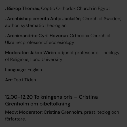
. Biskop Thomas
, Coptic Orthodox Church in Egypt
. Archbishop emerita Antje Jackelén
, Church of Sweden;
author, systematic theologian
. Archimandrite Cyril Hovorun
, Orthodox Church of
Ukraine; professor of ecclesiology
Moderator: Jakob Wirén
, adjunct professor of Theology
of Religions, Lund University
Language:
English
Arr:
Teo i Tiden
12.00–12.20 Tolkningens pris – Cristina
Grenholm om bibeltolkning
Medv: Moderator: Cristina Grenholm
, präst, teolog och
författare.