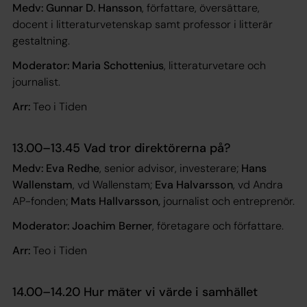
Medv: Gunnar D. Hansson
, författare, översättare,
docent i litteraturvetenskap samt professor i litterär
gestaltning.
Moderator: Maria Schottenius
, litteraturvetare och
journalist.
Arr:
Teo i Tiden
13.00–13.45 Vad tror direktörerna på?
Medv: Eva Redhe
, senior advisor, investerare;
Hans
Wallenstam
, vd Wallenstam;
Eva Halvarsson
, vd Andra
AP-fonden;
Mats Hallvarsson,
journalist och entreprenör.
Moderator: Joachim Berner
, företagare och författare.
Arr:
Teo i Tiden
14.00–14.20 Hur mäter vi värde i samhället