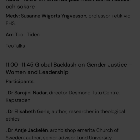
och sökare
Medv: Susanne Wigorts Yngvesson
, professor i etik vid
EHS.
Arr:
Teo i Tiden
TeoTalks
11.00–11.45 Global Backlash on Gender Justice –
Women and Leadership
Participants:
. Dr Sarojini Nadar
, director Desmond Tutu Centre,
Kapstaden
. Dr Elisabeth Gerle
, author, researcher in theological
ethics
. Dr Antje Jackelén
, archbishop emerita Church of
Sweden; author, senior advisor Lund University