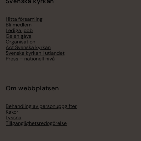
Svenska kyrkan
Hitta församling
Bli medlem
Lediga jobb
Ge en gåva
Organisation
Act Svenska kyrkan
Svenska kyrkan i utlandet
Press – nationell nivå
Om webbplatsen
Behandling av personuppgifter
Kakor
Lyssna
Tillgänglighetsredogörelse