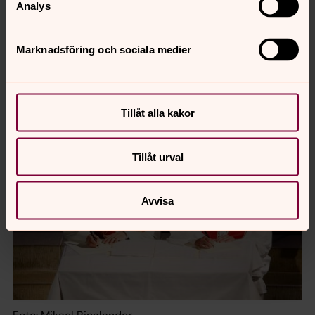
Analys
Marknadsföring och sociala medier
Foto: Mikael Ringlander
Tillåt alla kakor
Tillåt urval
Avvisa