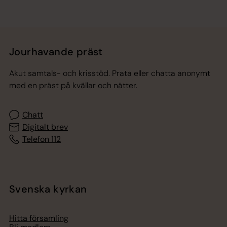
Jourhavande präst
Akut samtals- och krisstöd. Prata eller chatta anonymt
med en präst på kvällar och nätter.
Chatt
Digitalt brev
Telefon 112
Svenska kyrkan
Hitta församling