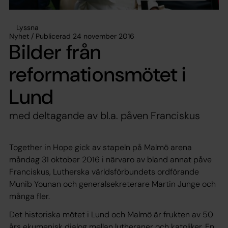
Lyssna
Nyhet / Publicerad 24 november 2016
Bilder från
reformationsmötet i
Lund
med deltagande av bl.a. påven Franciskus
Together in Hope gick av stapeln på Malmö arena
måndag 31 oktober 2016 i närvaro av bland annat påve
Franciskus, Lutherska världsförbundets ordförande
Munib Younan och generalsekreterare Martin Junge och
många fler.
Det historiska mötet i Lund och Malmö är frukten av 50
års ekumenisk dialog mellan lutheraner och katoliker. En