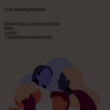
Om webbplatsen
Behandling av personuppgifter
Kakor
Lyssna
Tillgänglighetsredogörelse