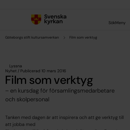
Till innehållet
Till undermeny
Sök
Meny
Göteborgs stift kultursamverkan
Film som verktyg
Lyssna
Nyhet / Publicerad 10 mars 2016
Film som verktyg
– en kursdag för församlingsmedarbetare
och skolpersonal
Tanken med dagen är att inspirera och att ge verktyg till
att jobba med