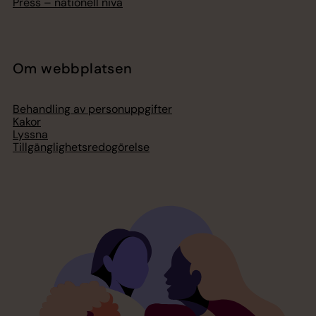
Press – nationell nivå
Om webbplatsen
Behandling av personuppgifter
Kakor
Lyssna
Tillgänglighetsredogörelse