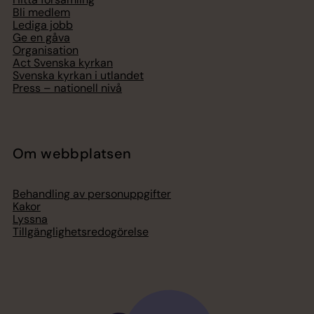
Bli medlem
Lediga jobb
Ge en gåva
Organisation
Act Svenska kyrkan
Svenska kyrkan i utlandet
Press – nationell nivå
Om webbplatsen
Behandling av personuppgifter
Kakor
Lyssna
Tillgänglighetsredogörelse