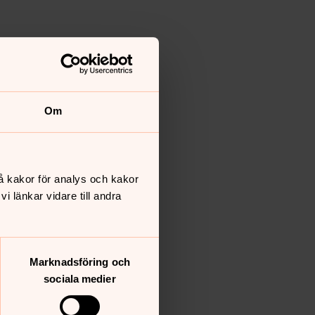
Om
å kakor för analys och kakor
 länkar vidare till andra
Marknadsföring och
sociala medier