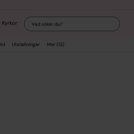
Sök
Kyrkor
Mer (13)
ld
Utställningar