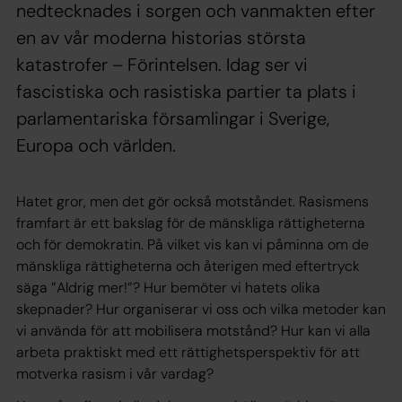
nedtecknades i sorgen och vanmakten efter
en av vår moderna historias största
katastrofer – Förintelsen. Idag ser vi
fascistiska och rasistiska partier ta plats i
parlamentariska församlingar i Sverige,
Europa och världen.
Hatet gror, men det gör också motståndet. Rasismens
framfart är ett bakslag för de mänskliga rättigheterna
och för demokratin. På vilket vis kan vi påminna om de
mänskliga rättigheterna och återigen med eftertryck
säga ”Aldrig mer!”? Hur bemöter vi hatets olika
skepnader? Hur organiserar vi oss och vilka metoder kan
vi använda för att mobilisera motstånd? Hur kan vi alla
arbeta praktiskt med ett rättighetsperspektiv för att
motverka rasism i vår vardag?