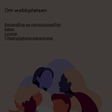
Om webbplatsen
Behandling av personuppgifter
Kakor
Lyssna
Tillgänglighetsredogörelse