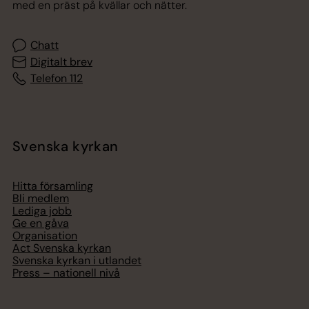
med en präst på kvällar och nätter.
Chatt
Digitalt brev
Telefon 112
Svenska kyrkan
Hitta församling
Bli medlem
Lediga jobb
Ge en gåva
Organisation
Act Svenska kyrkan
Svenska kyrkan i utlandet
Press – nationell nivå