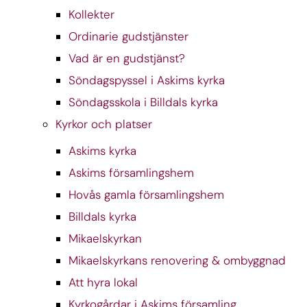
Kollekter
Ordinarie gudstjänster
Vad är en gudstjänst?
Söndagspyssel i Askims kyrka
Söndagsskola i Billdals kyrka
Kyrkor och platser
Askims kyrka
Askims församlingshem
Hovås gamla församlingshem
Billdals kyrka
Mikaelskyrkan
Mikaelskyrkans renovering & ombyggnad
Att hyra lokal
Kyrkogårdar i Askims församling