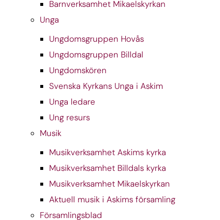
Barnverksamhet Mikaelskyrkan
Unga
Ungdomsgruppen Hovås
Ungdomsgruppen Billdal
Ungdomskören
Svenska Kyrkans Unga i Askim
Unga ledare
Ung resurs
Musik
Musikverksamhet Askims kyrka
Musikverksamhet Billdals kyrka
Musikverksamhet Mikaelskyrkan
Aktuell musik i Askims församling
Församlingsblad