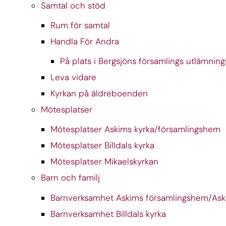
Samtal och stöd
Rum för samtal
Handla För Andra
På plats i Bergsjöns församlings utlämning
Leva vidare
Kyrkan på äldreboenden
Mötesplatser
Mötesplatser Askims kyrka/församlingshem
Mötesplatser Billdals kyrka
Mötesplatser Mikaelskyrkan
Barn och familj
Barnverksamhet Askims församlingshem/Ask
Barnverksamhet Billdals kyrka