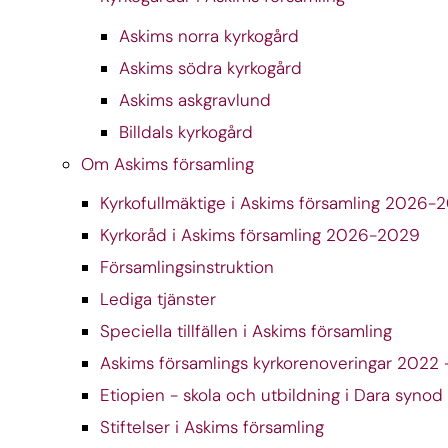
Askims norra kyrkogård
Askims södra kyrkogård
Askims askgravlund
Billdals kyrkogård
Om Askims församling
Kyrkofullmäktige i Askims församling 2026-
Kyrkoråd i Askims församling 2026-2029
Församlingsinstruktion
Lediga tjänster
Speciella tillfällen i Askims församling
Askims församlings kyrkorenoveringar 2022 
Etiopien - skola och utbildning i Dara synod
Stiftelser i Askims församling