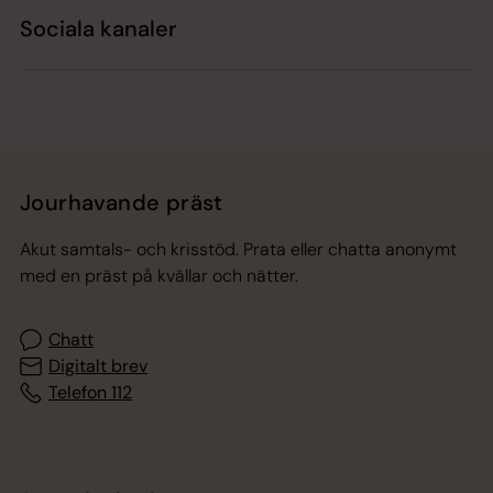
Sociala kanaler
Jourhavande präst
Akut samtals- och krisstöd. Prata eller chatta anonymt
med en präst på kvällar och nätter.
Chatt
Digitalt brev
Telefon 112