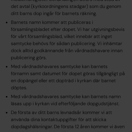
det avtal (kyrkoordningens stadgar) som du genom
ditt barns dop ingår för barnets räkning.
Barnets namn kommer att publiceras i
församlingsbladet efter dopet. Vi har utgivningsbevis
för vårt församlingsblad, vilket innebär att inget
samtycke behövs för sådan publicering. Vi inhämtar
dock alltid godkännande från vårdnadshavare innan
publicering görs.
Med vårdnadshavares samtycke kan barnets
förnamn samt datumet för dopet göras tillgängligt på
en dopängel eller ett dopträd i kyrkan där barnet
döptes.
Med vårdnadshavares samtycke kan barnets namn
läsas upp i kyrkan vid efterföljande dopgudstjänst.
De första av ditt barns levnadsår kommer vi att
använda dina kontaktuppgifter för att skicka
dopdagshälsningar. De första 12 åren kommer vi även