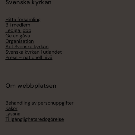
Svenska kyrkan
Hitta församling
Bli medlem
Lediga jobb
Ge en gåva
Organisation
Act Svenska kyrkan
Svenska kyrkan i utlandet
Press – nationell nivå
Om webbplatsen
Behandling av personuppgifter
Kakor
Lyssna
Tillgänglighetsredogörelse