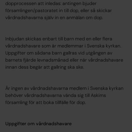
dopprocessen att inledas: antingen bjuder
församlingen/pastoratet in till dop, eller så skickar
vårdnadshavarna själv in en anmälan om dop.
Inbjudan skickas enbart till barn med en eller flera
vårdnadshavare som är medlemmar i Svenska kyrkan.
Uppgifter om sådana barn gallras vid utgången av
barnets fjärde levnadsmånad eller när vårdnadshavare
innan dess begär att gallring ska ske.
Är ingen av vårdnadshavarna medlem i Svenska kyrkan
behöver vårdnadshavarna vända sig till Askims
församling för att boka tillfälle för dop.
Uppgifter om vårdnadshavare