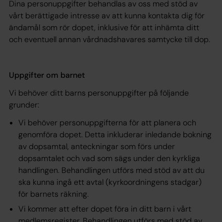
Dina personuppgifter behandlas av oss med stöd av
vårt berättigade intresse av att kunna kontakta dig för
ändamål som rör dopet, inklusive för att inhämta ditt
och eventuell annan vårdnadshavares samtycke till dop.
Uppgifter om barnet
Vi behöver ditt barns personuppgifter på följande
grunder:
Vi behöver personuppgifterna för att planera och
genomföra dopet. Detta inkluderar inledande bokning
av dopsamtal, anteckningar som förs under
dopsamtalet och vad som sägs under den kyrkliga
handlingen. Behandlingen utförs med stöd av att du
ska kunna ingå ett avtal (kyrkoordningens stadgar)
för barnets räkning.
Vi kommer att efter dopet föra in ditt barn i vårt
medlemsregister. Behandlingen utförs med stöd av