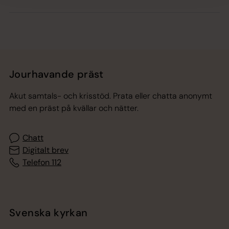
Jourhavande präst
Akut samtals- och krisstöd. Prata eller chatta anonymt
med en präst på kvällar och nätter.
Chatt
Digitalt brev
Telefon 112
Svenska kyrkan