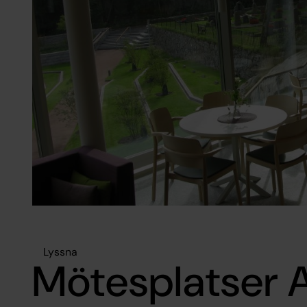
Lyssna
Mötesplatser 