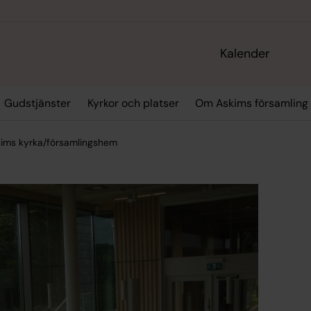
Kalender
Gudstjänster
Kyrkor och platser
Om Askims församling
kims kyrka/församlingshem