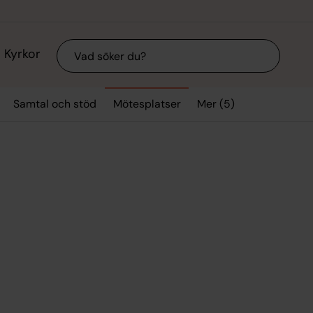
Sök
Kyrkor
Mer (5)
Samtal och stöd
Mötesplatser