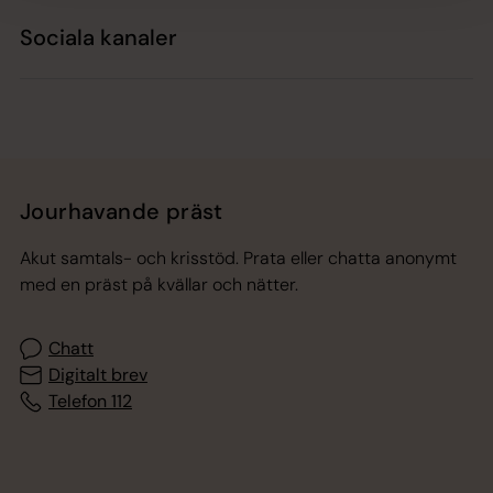
Sociala kanaler
Jourhavande präst
Akut samtals- och krisstöd. Prata eller chatta anonymt
med en präst på kvällar och nätter.
Chatt
Digitalt brev
Telefon 112