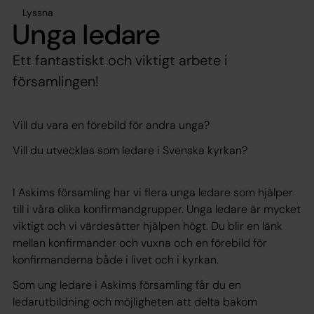
Lyssna
Unga ledare
Ett fantastiskt och viktigt arbete i
församlingen!
Vill du vara en förebild för andra unga?
Vill du utvecklas som ledare i Svenska kyrkan?
I Askims församling har vi flera unga ledare som hjälper
till i våra olika konfirmandgrupper. Unga ledare är mycket
viktigt och vi värdesätter hjälpen högt. Du blir en länk
mellan konfirmander och vuxna och en förebild för
konfirmanderna både i livet och i kyrkan.
Som ung ledare i Askims församling får du en
ledarutbildning och möjligheten att delta bakom